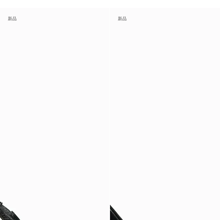
新品
新品