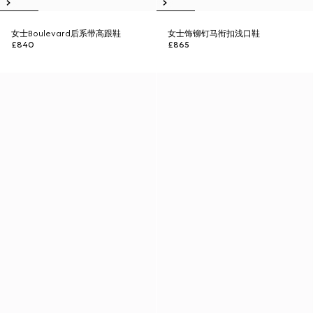
女士Boulevard后系带高跟鞋
女士饰铆钉马衔扣浅口鞋
£840
£865