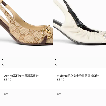
Donna系列女士露跟高跟鞋
Vittoria系列女士弹性露跟浅口鞋
£840
£840
新品
新品