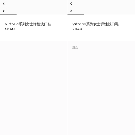
Vittoria系列女士弹性浅口鞋
Vittoria系列女士弹性浅口鞋
£840
£840
新品