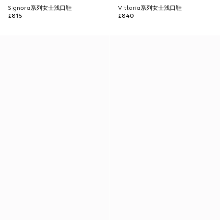
Signora系列女士浅口鞋
Vittoria系列女士浅口鞋
£815
£840