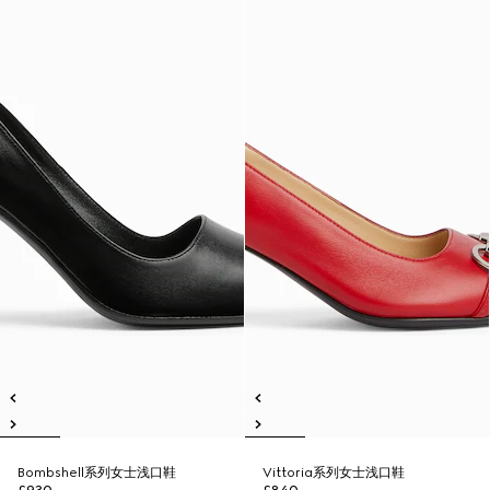
Bombshell系列女士浅口鞋
Vittoria系列女士浅口鞋