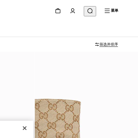
菜单
筛选并排序