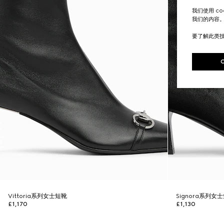
我们使用 c
我们的内容
要了解此类
Vittoria系列女士短靴
Signora系列女
£1,170
£1,130