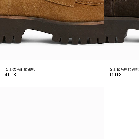
女士饰马衔扣踝靴
女士饰马衔扣踝
£1,110
£1,110