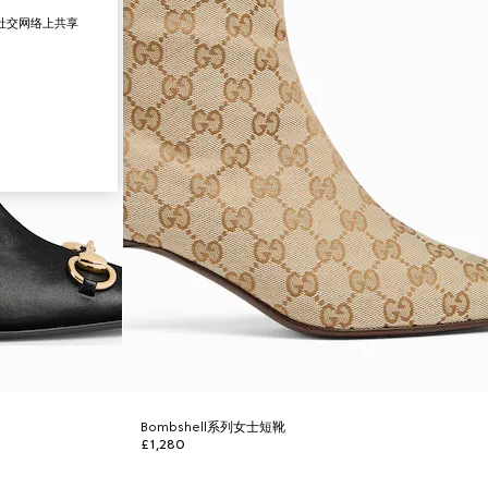
在社交网络上共享
Bombshell系列女士短靴
£1,280