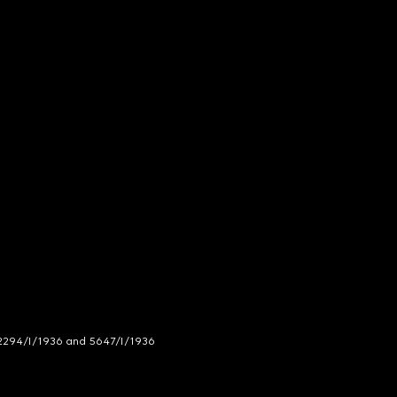
294/I/1936 and 5647/I/1936