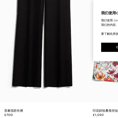
我们使用Co
我们使用 c
我们的内容
要了解此类
亚麻混纺长裤
印花斜纹桑蚕丝
£700
£1,050