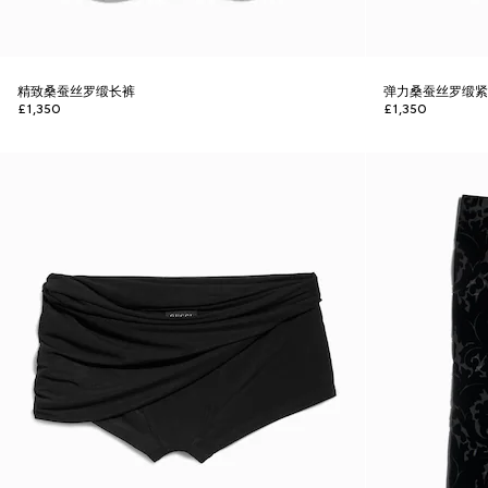
精致桑蚕丝罗缎长裤
弹力桑蚕丝罗缎
£1,350
£1,350