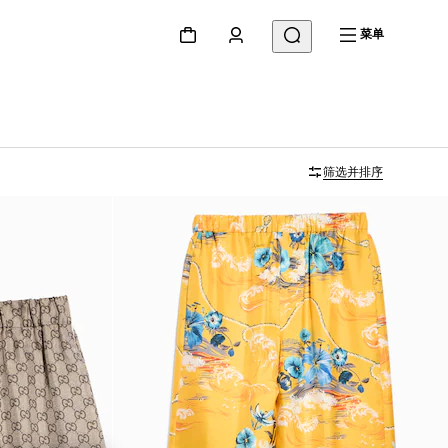
菜单
筛选并排序