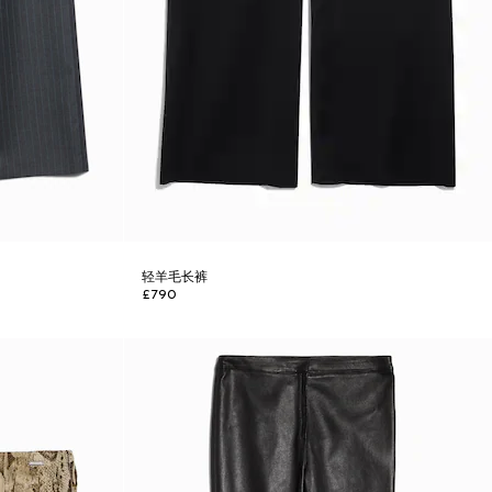
轻羊毛长裤
£790