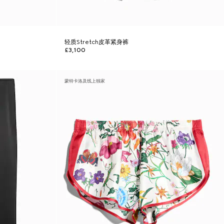
轻质Stretch皮革紧身裤
£3,100
蒙特卡洛及线上独家