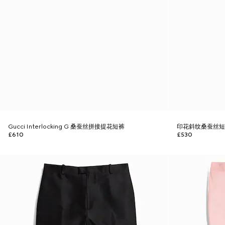
Gucci Interlocking G 桑蚕丝拼接提花短裤
印花斜纹桑蚕丝
£610
£530