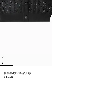
精细羊毛GG水晶开衫
£1,750