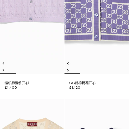
编织棉混纺开衫
GG精棉提花开衫
£1,400
£1,120