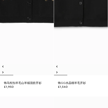
饰马衔扣羊毛山羊绒混纺开衫
饰GG水晶细羊毛开衫
£1,950
£1,540