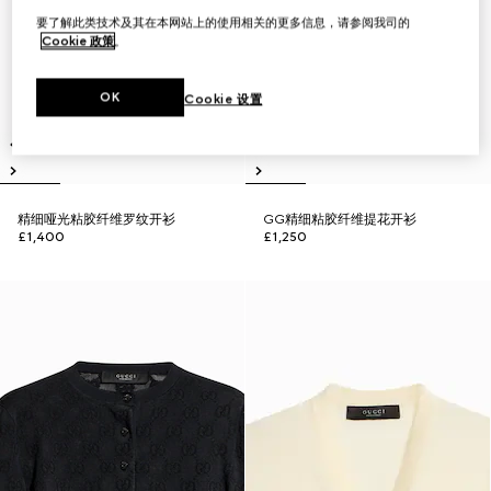
要了解此类技术及其在本网站上的使用相关的更多信息，请参阅我司的
Cookie 政策
。
OK
Cookie 设置
精细哑光粘胶纤维罗纹开衫
GG精细粘胶纤维提花开衫
£1,400
£1,250