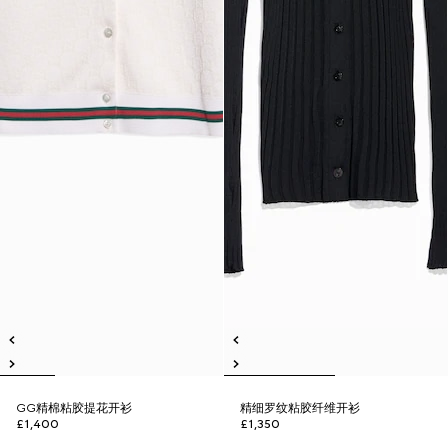
GG精棉粘胶提花开衫
精细罗纹粘胶纤维开衫
£1,400
£1,350