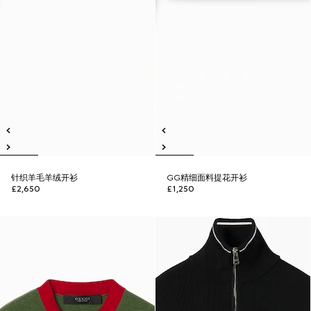
针织羊毛羊绒开衫
GG精细面料提花开衫
£2,650
£1,250