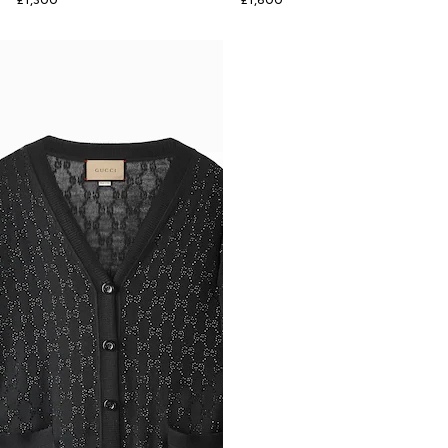
£1,300
£1,600