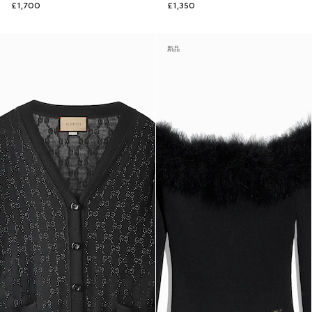
£1,700
£1,350
新品