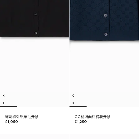
饰刺绣针织羊毛开衫
GG精细面料提花开衫
£1,050
£1,250