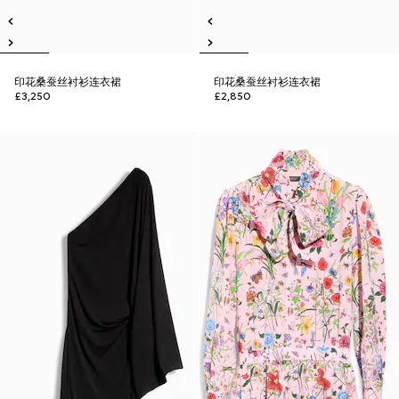
印花桑蚕丝衬衫连衣裙
印花桑蚕丝衬衫连衣裙
£3,250
£2,850