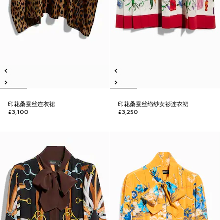
印花桑蚕丝连衣裙
印花桑蚕丝绉纱女衫连衣裙
£3,100
£3,250