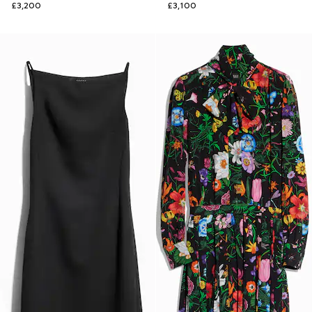
£3,200
£3,100