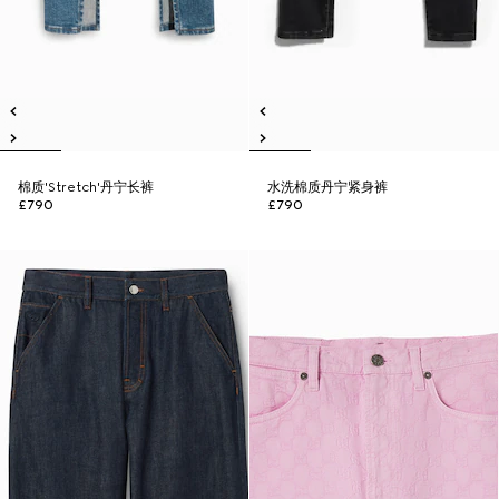
棉质'Stretch'丹宁长裤
水洗棉质丹宁紧身裤
£790
£790