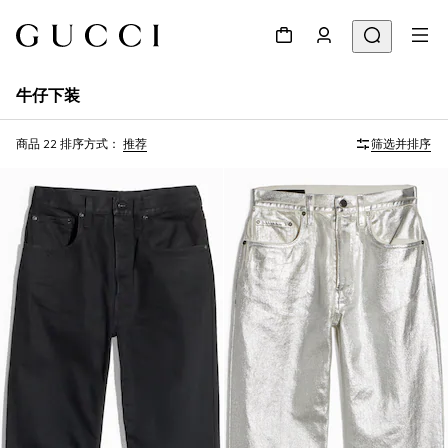
牛仔下装
商品 22
排序方式：
推荐
筛选并排序