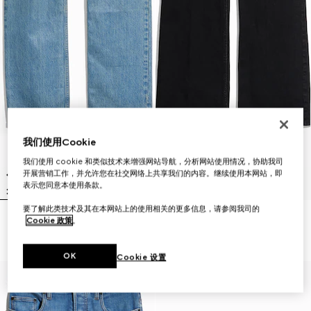
我们使用Cookie
我们使用 cookie 和类似技术来增强网站导航，分析网站使用情况，协助我司
开展营销工作，并允许您在社交网络上共享我们的内容。继续使用本网站，即
表示您同意本使用条款。
要了解此类技术及其在本网站上的使用相关的更多信息，请参阅我司的
Cookie 政策
。
饰柔软涂层棉质丹宁长裤
喇叭形'Stretch'棉质丹宁长裤
£795
£705
OK
Cookie 设置