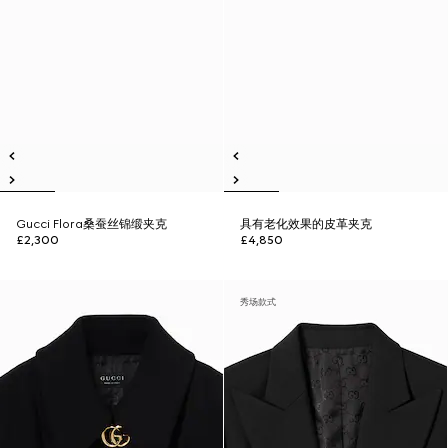
Gucci Flora桑蚕丝锦缎夹克
具有老化效果的皮革夹克
£2,300
£4,850
秀场款式