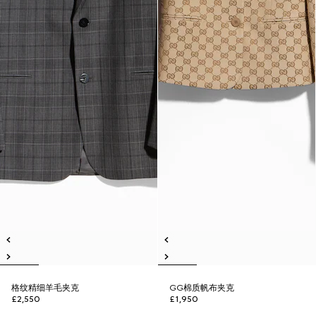
格纹精细羊毛夹克
GG棉质帆布夹克
£2,550
£1,950