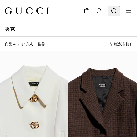
夹克
商品 41
排序方式：
推荐
筛选并排序