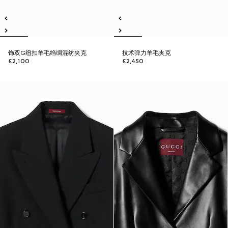
饰双G纽扣羊毛绉绸混纺夹克
技术弹力羊毛夹克
£2,100
£2,450