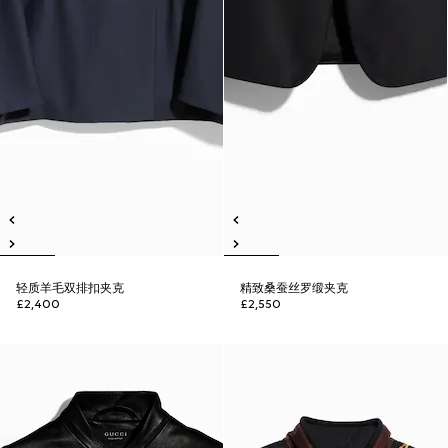
轻质羊毛双排扣夹克
精致桑蚕丝罗缎夹克
£2,400
£2,550