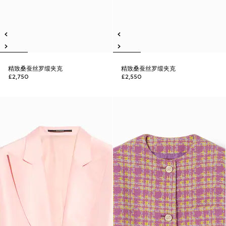
精致桑蚕丝罗缎夹克
精致桑蚕丝罗缎夹克
£2,750
£2,550