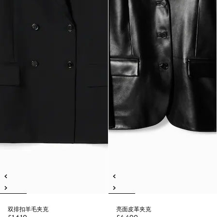
双排扣羊毛夹克
亮面皮革夹克