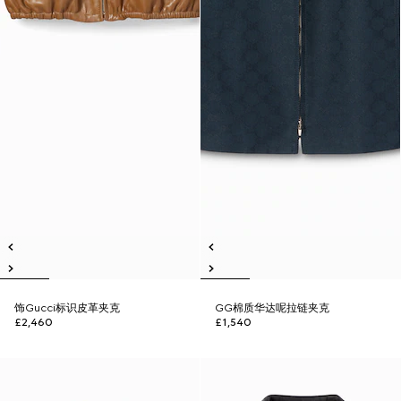
饰Gucci标识皮革夹克
GG棉质华达呢拉链夹克
£2,460
£1,540