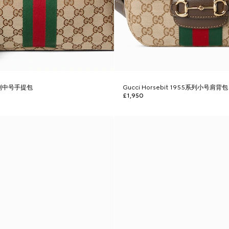
y系列中号手提包
Gucci Horsebit 1955系列小号肩背包
£1,950