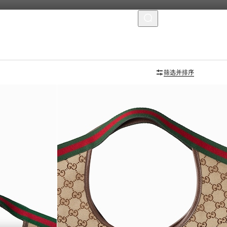
菜单
首字母个性化定制
筛选并排序