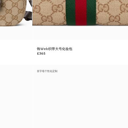
饰Web织带大号化妆包
£365
首字母个性化定制