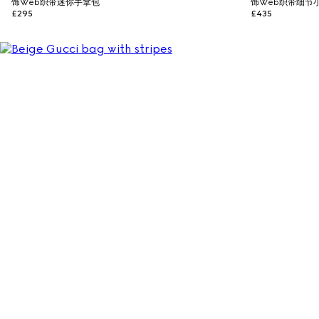
饰Web织带迷你手拿包
饰Web织带细节
£295
£435