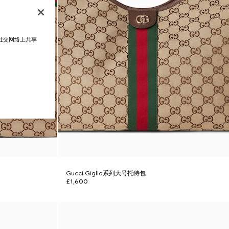
在社交网络上共享
Gucci Giglio系列大号托特包
£1,600