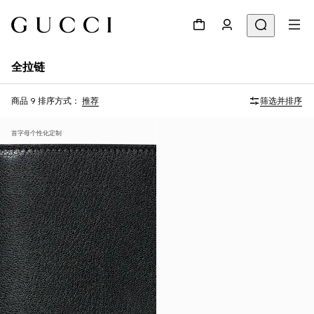
全拉链
商品 9
排序方式：
推荐
筛选并排序
首字母个性化定制