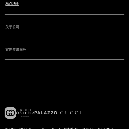
站点地图
关于公司
官网专属服务