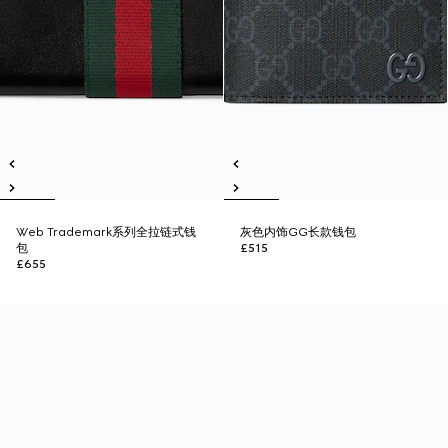
Web Trademark系列全拉链式钱
灰色内饰GG长款钱包
包
£515
£655