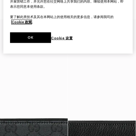
开展营销工作，并允许您在社交网络上共享我们的内容。继续使用本网站，即
£560
链钱包
表示您同意本使用条款。
£575
要了解此类技术及其在本网站上的使用相关的更多信息，请参阅我司的
Cookie 政策
。
OK
Cookie 设置