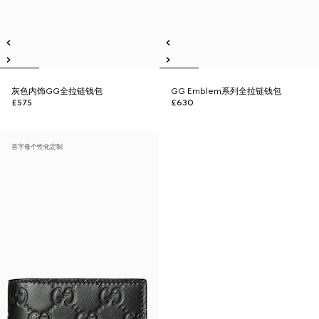
灰色内饰GG全拉链钱包
GG Emblem系列全拉链钱包
£575
£630
首字母个性化定制