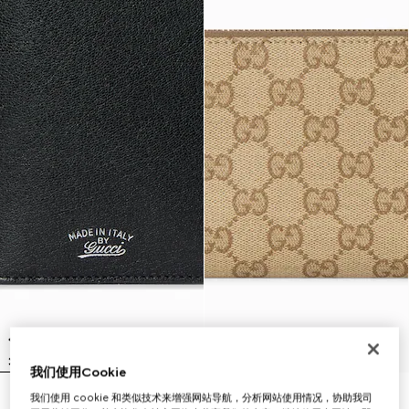
我们使用Cookie
我们使用 cookie 和类似技术来增强网站导航，分析网站使用情况，协助我司
Lira系列长款钱包
Gucci Essence Classic系列全拉