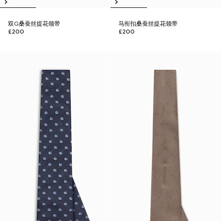
双G桑蚕丝提花领带
马衔扣桑蚕丝提花领带
£200
£200