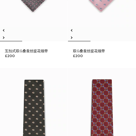
互扣式双G桑蚕丝提花领带
双G桑蚕丝提花领带
£200
£200