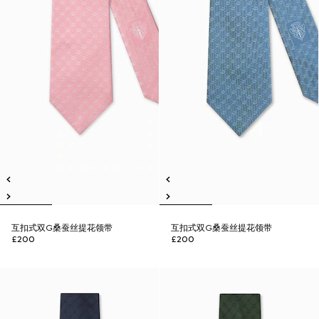
互扣式双G桑蚕丝提花领带
互扣式双G桑蚕丝提花领带
£200
£200