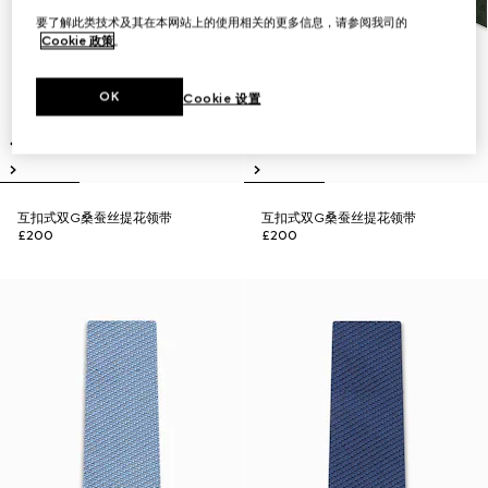
要了解此类技术及其在本网站上的使用相关的更多信息，请参阅我司的
Cookie 政策
。
OK
Cookie 设置
互扣式双G桑蚕丝提花领带
互扣式双G桑蚕丝提花领带
£200
£200