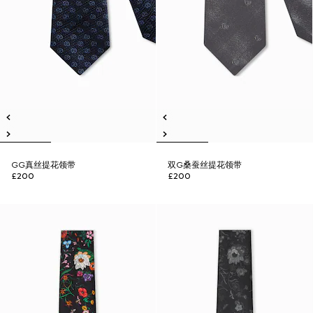
GG真丝提花领带
双G桑蚕丝提花领带
£200
£200