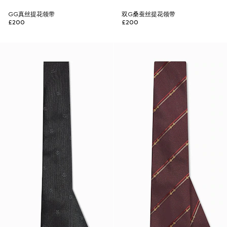
GG真丝提花领带
双G桑蚕丝提花领带
£200
£200