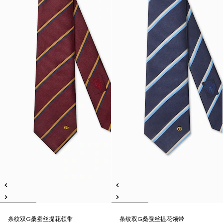
条纹双G桑蚕丝提花领带
条纹双G桑蚕丝提花领带