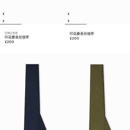
官网已售罄
印花桑蚕丝领带
印花桑蚕丝领带
£200
£200