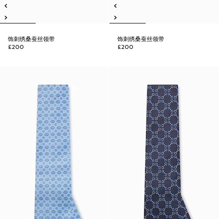
饰刺绣桑蚕丝领带
饰刺绣桑蚕丝领带
£200
£200