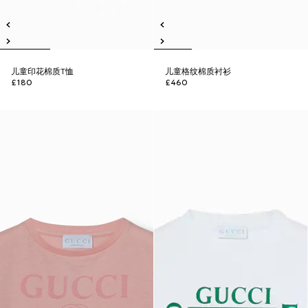
儿童印花棉质T恤
儿童格纹棉质衬衫
£180
£460