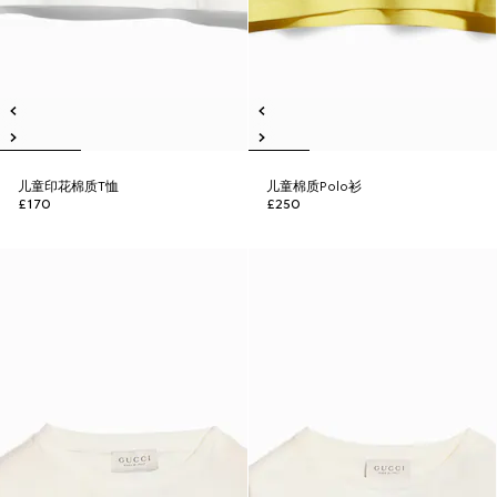
儿童印花棉质T恤
儿童棉质Polo衫
£170
£250