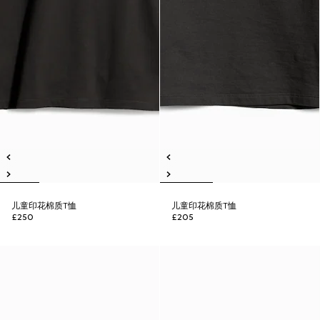
儿童印花棉质T恤
儿童印花棉质T恤
£250
£205