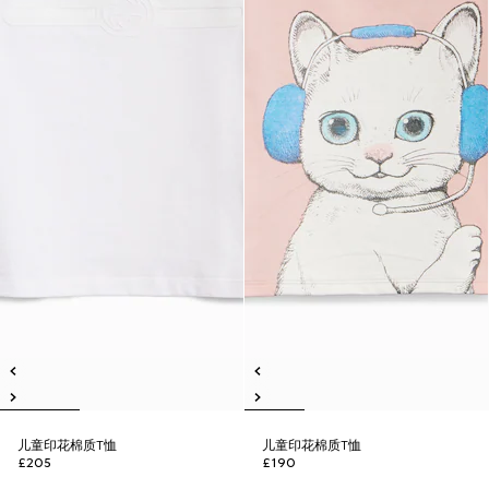
儿童印花棉质T恤
儿童印花棉质T恤
£205
£190