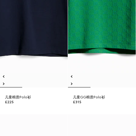
儿童棉质Polo衫
儿童GG棉质Polo衫
£225
£315