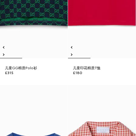
儿童GG棉质Polo衫
儿童印花棉质T恤
£315
£180