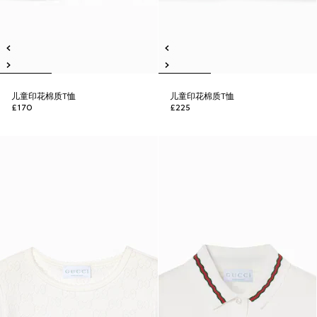
儿童印花棉质T恤
儿童印花棉质T恤
£170
£225