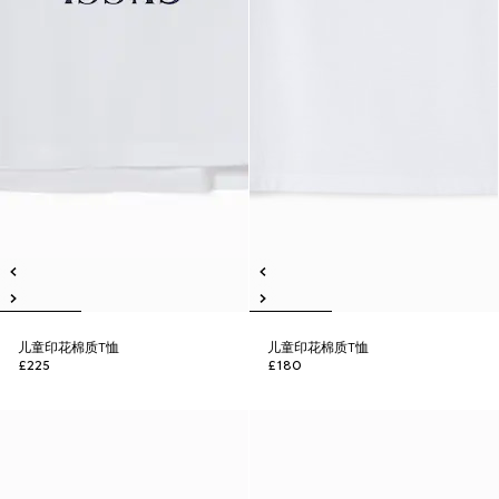
儿童印花棉质T恤
儿童印花棉质T恤
£225
£180