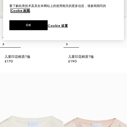
要了解此类技术及其在本网站上的使用相关的更多信息，请参阅我司的
Cookie 政策
。
OK
Cookie 设置
儿童印花棉质T恤
儿童印花棉质T恤
£170
£190