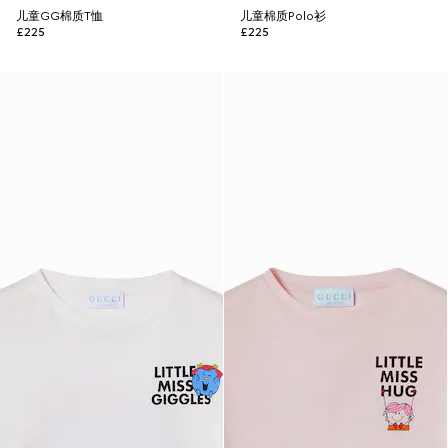
儿童GG棉质T恤
儿童棉质Polo衫
£225
£225