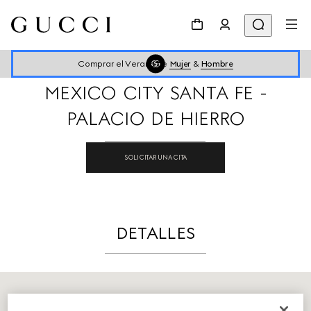
IR AL LOCALIZADOR DE TIENDAS
Compartir
Comprar el Verano de
Mujer
&
Hombre
MEXICO CITY SANTA FE -
PALACIO DE HIERRO
SOLICITAR UNA CITA
DETALLES