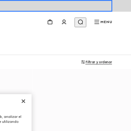
MENU
Filtrar y ordenar
, analizar el
 utilizando