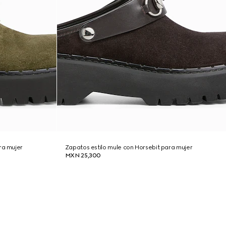
ra mujer
Zapatos estilo mule con Horsebit para mujer
MXN 25,300