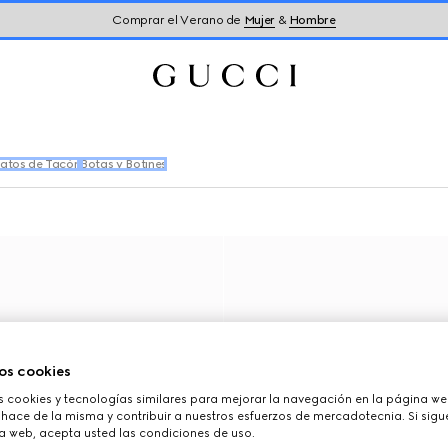
Comprar el Verano de
Mujer
&
Hombre
atos de Tacón
Botas y Botines
os cookies
cookies y tecnologías similares para mejorar la navegación en la página web
hace de la misma y contribuir a nuestros esfuerzos de mercadotecnia. Si sigue
a web, acepta usted las condiciones de uso.