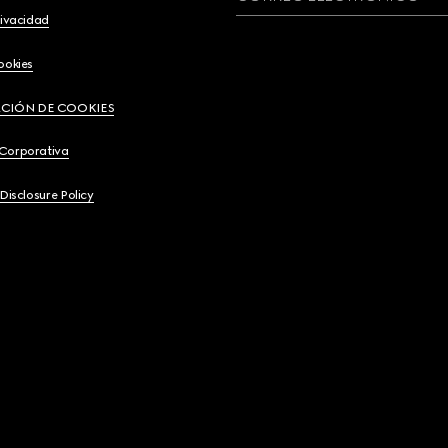
rivacidad
ookies
CIÓN DE COOKIES
 Corporativa
 Disclosure Policy