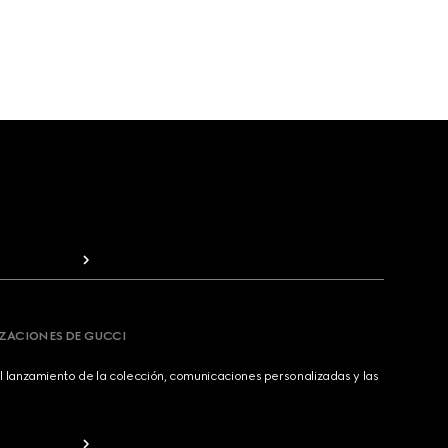
IZACIONES DE GUCCI
 lanzamiento de la colección, comunicaciones personalizadas y las