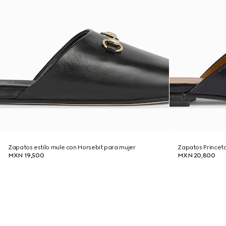
Zapatos estilo mule con Horsebit para mujer
Zapatos Princet
MXN 19,500
MXN 20,800