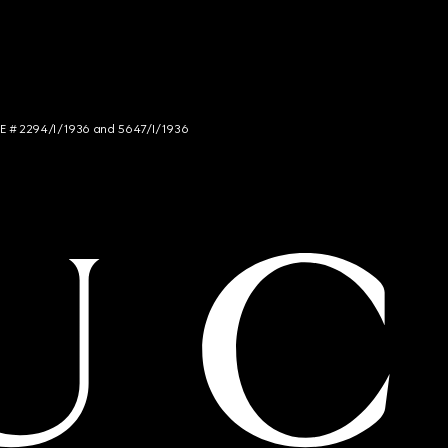
NCE # 2294/I/1936 and 5647/I/1936