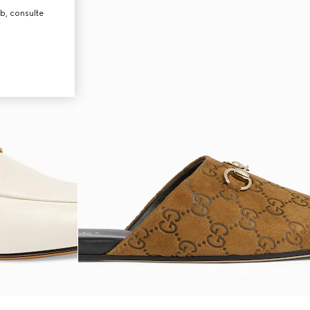
b, consulte