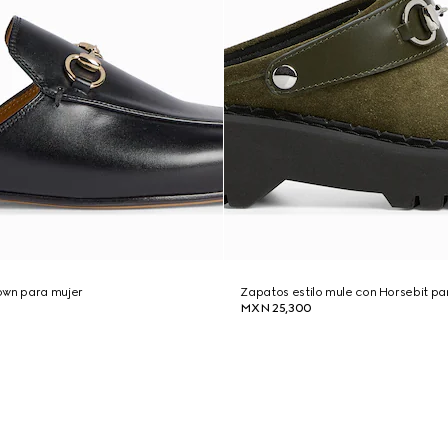
own para mujer
Zapatos estilo mule con Horsebit pa
MXN 25,300