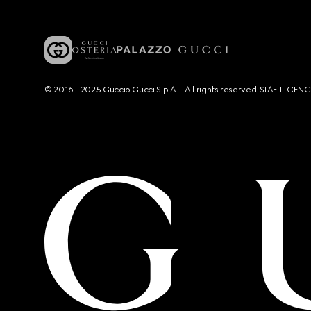
© 2016 - 2025 Guccio Gucci S.p.A. - All rights reserved. SIAE LICE