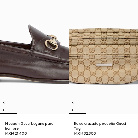
Mocasín Gucci Lugano para
Bolsa cruzada pequeña Gucci
hombre
Tag
MXN 21,400
MXN 32,300