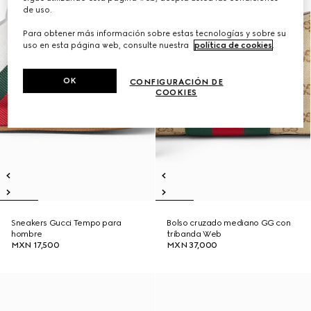
de uso.
Para obtener más información sobre estas tecnologías y sobre su
uso en esta página web, consulte nuestra
política de cookies
.
OK
CONFIGURACIÓN DE
COOKIES
Sneakers Gucci Tempo para
Bolso cruzado mediano GG con
hombre
tribanda Web
MXN 17,500
MXN 37,000