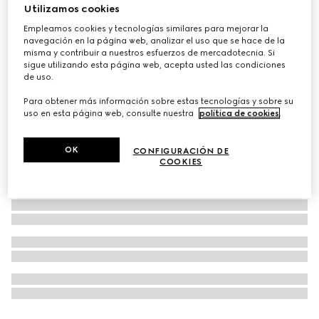
Utilizamos cookies
Corbata con diseño jacquard de seda con logotipo de
Empleamos cookies y tecnologías similares para mejorar la
Gucci
navegación en la página web, analizar el uso que se hace de la
MXN 5,400
misma y contribuir a nuestros esfuerzos de mercadotecnia. Si
sigue utilizando esta página web, acepta usted las condiciones
de uso.
Para obtener más información sobre estas tecnologías y sobre su
uso en esta página web, consulte nuestra
política de cookies
.
OK
CONFIGURACIÓN DE
COOKIES