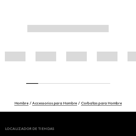
Hombre
Accessorios para Hombre
Corbatas para Hombre
Footer
LOCALIZADOR DE TIENDAS