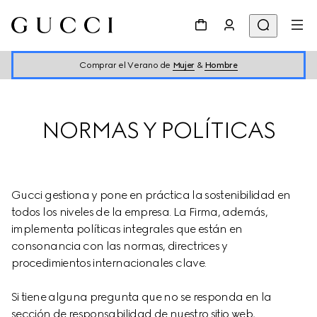
Comprar el Verano de
Mujer
&
Hombre
NORMAS Y POLÍTICAS
Gucci gestiona y pone en práctica la sostenibilidad en 
todos los niveles de la empresa. La Firma, además, 
implementa políticas integrales que están en 
consonancia con las normas, directrices y 
procedimientos internacionales clave.
Si tiene alguna pregunta que no se responda en la 
sección de responsabilidad de nuestro sitio web, 