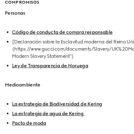
COMPROMISOS
Personas
Código de conducta de compra responsable
[Declaración sobre la Esclavitud moderna del Reino Un
(https://www.gucci.com/documents/Slavery/UK%20
Modern Slavery Statement")
Ley de Transparencia de Noruega
Medioambiente
La estrategia de Biodiversidad de Kering
La estrategia de agua de Kering 
Pacto de moda