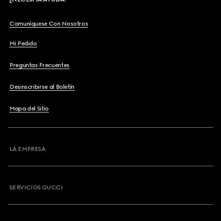
Comuníquese Con Nosotros
Mi Pedido
Preguntas Frecuentes
Desinscribirse al Boletín
Mapa del Sitio
LA EMPRESA
SERVICIOS GUCCI