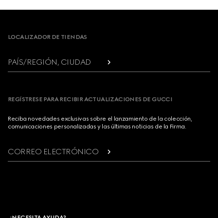
Footer
LOCALIZADOR DE TIENDAS
PAÍS/REGIÓN, CIUDAD
REGÍSTRESE PARA RECIBIR ACTUALIZACIONES DE GUCCI
Reciba novedades exclusivas sobre el lanzamiento de la colección,
comunicaciones personalizadas y las últimas noticias de la Firma.
CORREO ELECTRÓNICO
¿NECESITA AYUDA?