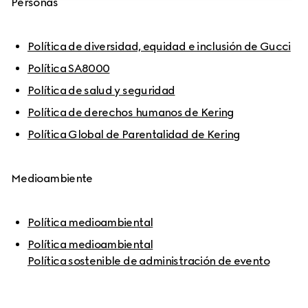
Personas
Política de diversidad, equidad e inclusión de Gucci
Política SA8000
Política de salud y seguridad
Política de derechos humanos de Kering
Política Global de Parentalidad de Kering
Medioambiente
Política medioambiental
Política medioambiental

Política sostenible de administración de evento