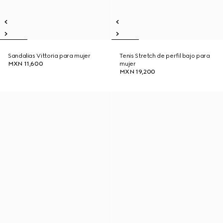
Sandalias Vittoria para mujer
Tenis Stretch de perfil bajo para
MXN 11,600
mujer
MXN 19,200