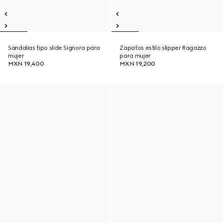
Sandalias tipo slide Signora para
Zapatos estilo slipper Ragazzo
mujer
para mujer
MXN 19,400
MXN 19,200