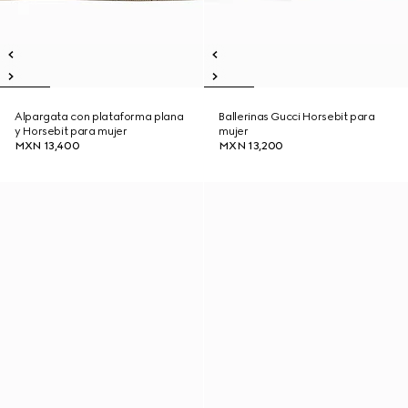
Alpargata con plataforma plana
Ballerinas Gucci Horsebit para
y Horsebit para mujer
mujer
MXN 13,400
MXN 13,200