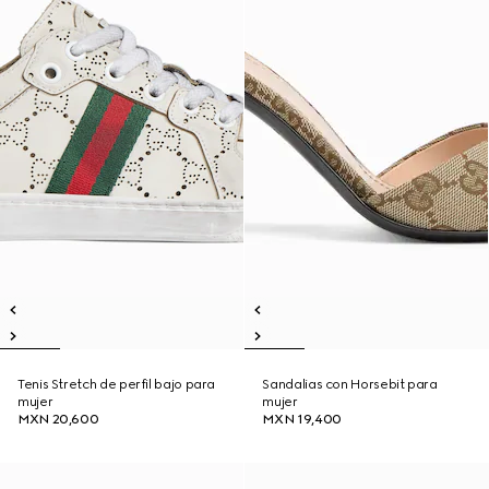
Tenis Stretch de perfil bajo para
Sandalias con Horsebit para
mujer
mujer
MXN 20,600
MXN 19,400