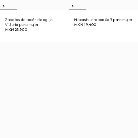
Zapatos de tacón de aguja
Mocasín Jordaan Soft para mujer
Vittoria para mujer
MXN 19,400
MXN 23,900