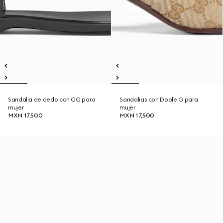
Sandalia de dedo con GG para
Sandalias con Doble G para
mujer
mujer
MXN 17,500
MXN 17,500