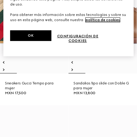
de uso.
Para obtener más información sobre estas tecnologías y sobre su
uso en esta página web, consulte nuestra
política de cookies
.
OK
CONFIGURACIÓN DE
COOKIES
Sneakers Gucci Tempo para
Sandalias tipo slide con Doble G
mujer
para mujer
MXN 17,500
MXN 13,800