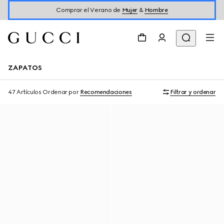
Comprar el Verano de
Mujer
&
Hombre
ZAPATOS
47 Artículos
Ordenar por
Recomendaciones
Filtrar y ordenar