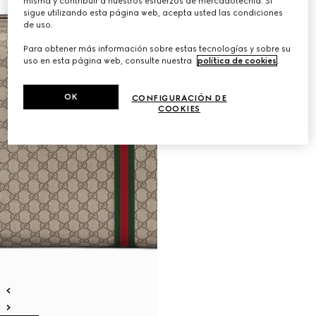
misma y contribuir a nuestros esfuerzos de mercadotecnia. Si
sigue utilizando esta página web, acepta usted las condiciones
de uso.
Para obtener más información sobre estas tecnologías y sobre su
uso en esta página web, consulte nuestra
política de cookies
.
OK
CONFIGURACIÓN DE
COOKIES