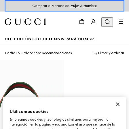
Comprar el Verano de
Mujer
&
Hombre
COLECCIÓN GUCCI TENNIS PARA HOMBRE
1 Artículo
Ordenar por
Recomendaciones
Filtrar y ordenar
Utilizamos cookies
Empleamos cookies y tecnologías similares para mejorar la
navegación en la página web, analizar el uso que se hace de la