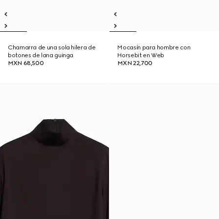
Chamarra de una sola hilera de
Mocasín para hombre con
botones de lana guinga
Horsebit en Web
MXN 68,500
MXN 22,700