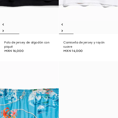
Polo de jersey de algodón con
Camiseta de jersey y rayón
piqué
suave
MXN 16,000
MXN 14,000