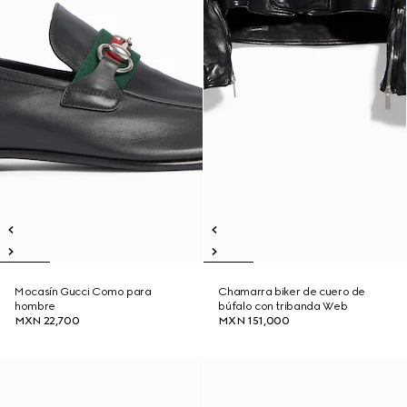
Mocasín Gucci Como para
Chamarra biker de cuero de
hombre
búfalo con tribanda Web
MXN 22,700
MXN 151,000