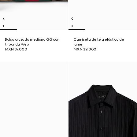
Bolso cruzado mediano GG con
Camiseta de tela elástica de
tribanda Web
lamé
MXN 37,000
MXN 39,000