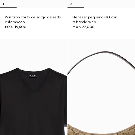
Pantalón corto de sarga de seda
Neceser pequeño GG con
estampado
tribanda Web
MXN 19,500
MXN 22,000