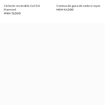
Cinturón reversible Cut GG
Camisa de gasa de seda a rayas
Marmont
MXN 41,000
MXN 13,000