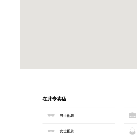
在此专卖店
男士配饰
女士配饰