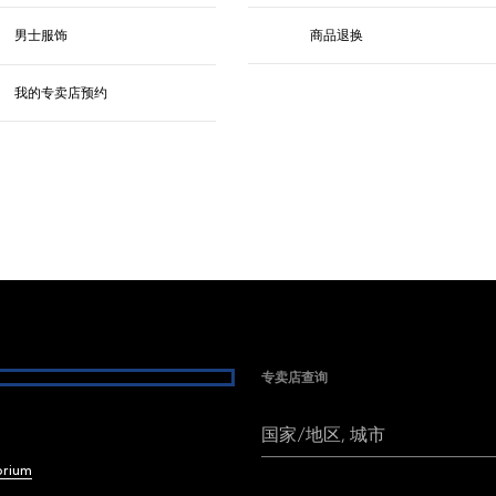
男士服饰
商品退换
我的专卖店预约
专卖店查询
国家/地区, 城市
brium