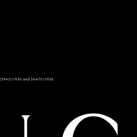
294/I/1936 and 5647/I/1936