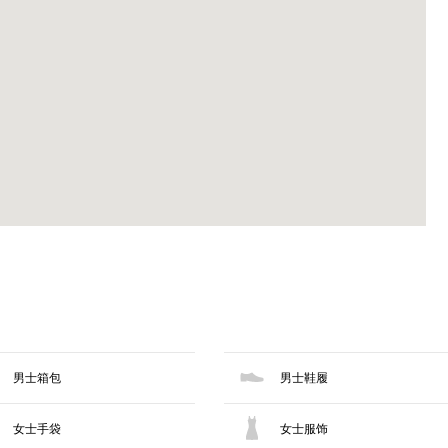
男士箱包
男士鞋履
女士手袋
女士服饰