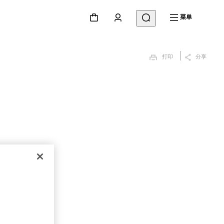
菜单
打印
分享