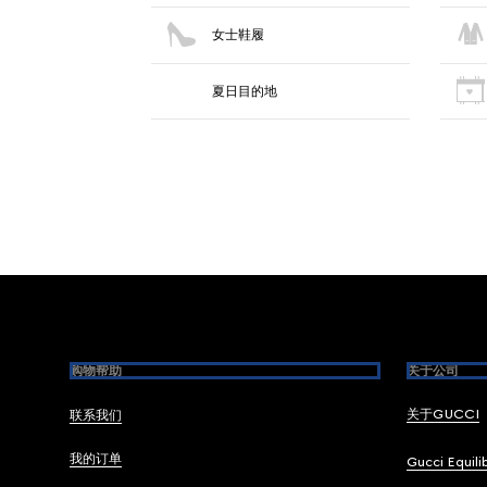
女士鞋履
夏日目的地
Footer
购物帮助
关于公司
关于GUCCI
联系我们
我的订单
Gucci Equili