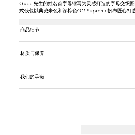
Gucci先生的姓名首字母缩写为灵感打造的字母交织
式钱包以典藏米色和深棕色GG Supreme帆布匠心
设计愈发丰满。
商品细节
材质与保养
我们的承诺