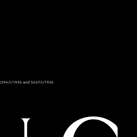
294/I/1936 and 5647/I/1936