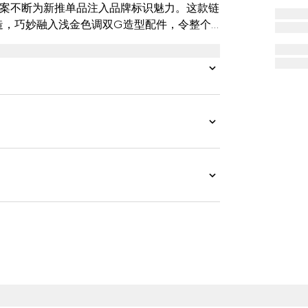
图案不断为新推单品注入品牌标识魅力。这款链
打造，巧妙融入浅金色调双G造型配件，令整个