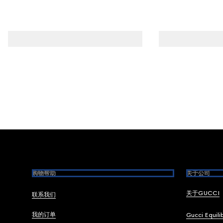
Footer
购物帮助
关于公司
关于GUCCI
联系我们
我的订单
Gucci Equili