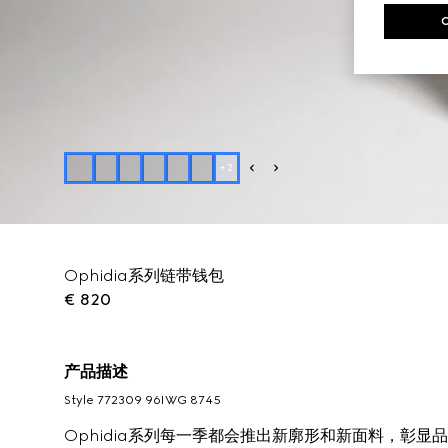
+
2
Ophidia系列链带钱包
€ 820
产品描述
Style ‎772309 96IWG 8745
Ophidia系列每一季都会推出新廓形和新面料，彰显品