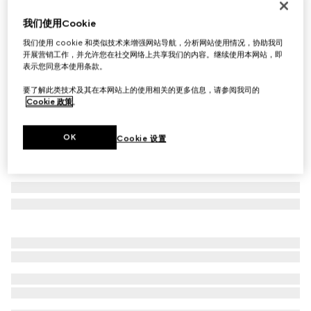
首字母个性化定制
我们使用Cookie
饰Gucci标牌长款钱包
€ 550
我们使用 cookie 和类似技术来增强网站导航，分析网站使用情况，协助我司
开展营销工作，并允许您在社交网络上共享我们的内容。继续使用本网站，即
相关款式
沙色和棕色GG帆布
表示您同意本使用条款。
要了解此类技术及其在本网站上的使用相关的更多信息，请参阅我司的
Cookie 政策
。
OK
Cookie 设置