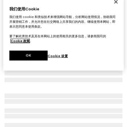
Gucci Essence Classic卡片夹
我们使用Cookie
€ 220
我们使用 cookie 和类似技术来增强网站导航，分析网站使用情况，协助我司
相关款式
蓝色GG帆布
开展营销工作，并允许您在社交网络上共享我们的内容。继续使用本网站，即
表示您同意本使用条款。
要了解此类技术及其在本网站上的使用相关的更多信息，请参阅我司的
Cookie 政策
。
OK
Cookie 设置