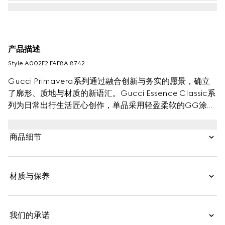
产品描述
Style ‎A002F2 FAF8A 8742
Gucci Primavera系列通过融合创新与务实的愿景，确立
了廓形、质地与材质的新语汇。Gucci Essence Classic系
列为日常出行生活匠心创作，单品采用轻盈柔软的GG涂层
帆布打造，探索全新配色。这款卡片夹饰有同色系皮革滚
边。
商品细节
材质与保养
我们的承诺