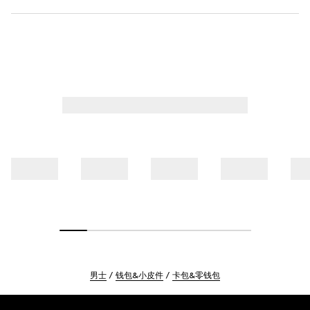
男士
钱包&小皮件
卡包&零钱包
Footer