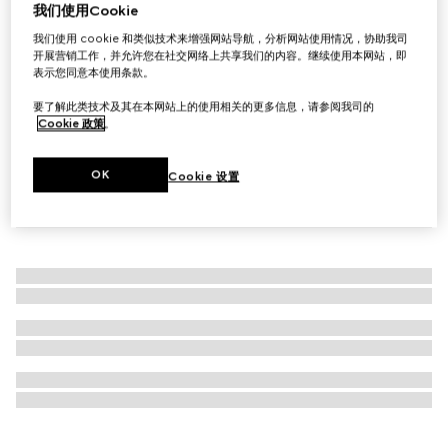
我们使用Cookie
官网专享
古驰花悦魅意女士香水，50毫升
我们使用 cookie 和类似技术来增强网站导航，分析网站使用情况，协助我司
开展营销工作，并允许您在社交网络上共享我们的内容。继续使用本网站，即
€ 124
表示您同意本使用条款。
要了解此类技术及其在本网站上的使用相关的更多信息，请参阅我司的
Cookie 政策
。
OK
Cookie 设置