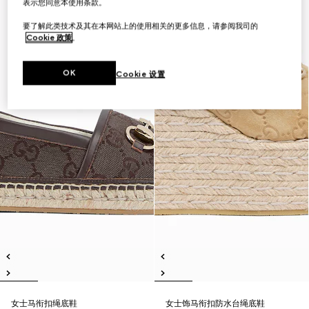
表示您同意本使用条款。
要了解此类技术及其在本网站上的使用相关的更多信息，请参阅我司的
Cookie 政策
。
OK
Cookie 设置
女士马衔扣绳底鞋
女士饰马衔扣防水台绳底鞋