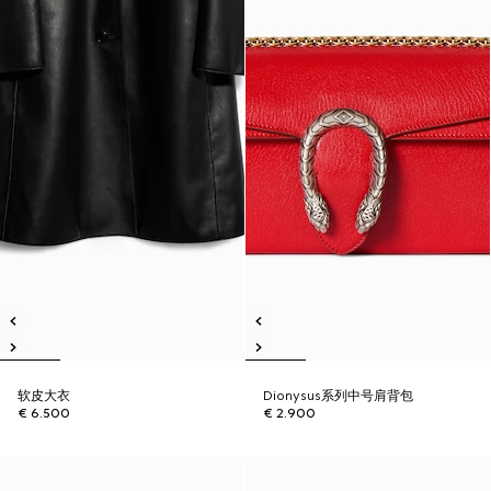
软皮大衣
Dionysus系列中号肩背包
€ 6.500
€ 2.900