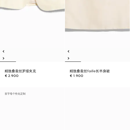
精致桑蚕丝罗缎夹克
精致桑蚕丝faille长半身裙
€ 2.900
€ 1.900
首字母个性化定制