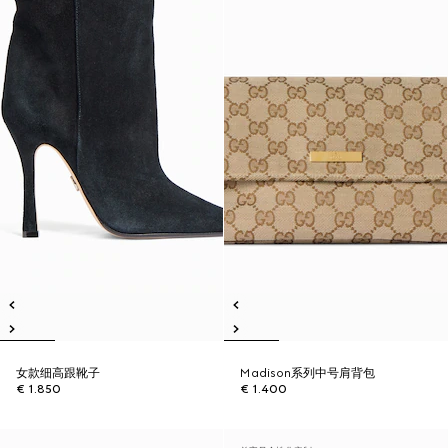
女款细高跟靴子
Madison系列中号肩背包
€ 1.850
€ 1.400