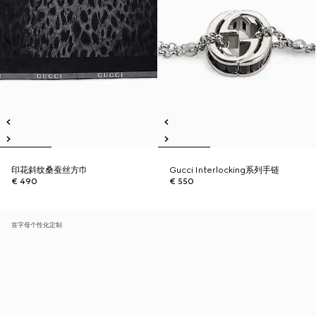
印花斜纹桑蚕丝方巾
Gucci Interlocking系列手链
€ 490
€ 550
首字母个性化定制