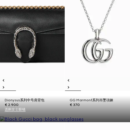
Dionysus系列中号肩背包
GG Marmont系列吊墜項鍊
€ 2.900
€ 370
选购女士眼镜