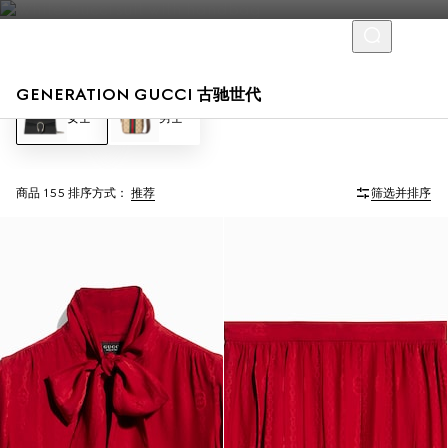
GENERATION GUCCI 古驰世代
女士
男士
商品 155
排序方式：
推荐
筛选并排序