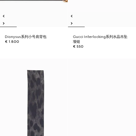
Dionysus系列小号肩背包
Gucci Interlocking系列水晶吊坠
€ 1.800
项链
€ 550