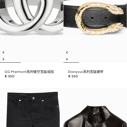
GG Marmont系列镂空宽版戒指
Dionysus系列宽版腰带
€ 350
€ 550