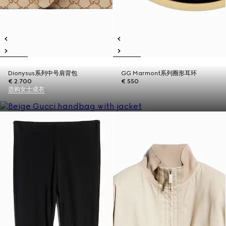
Dionysus系列中号肩背包
GG Marmont系列圈形耳环
€ 2.700
€ 550
选购女士成衣