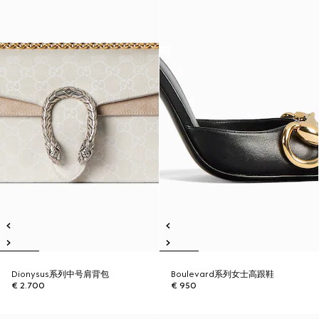
Dionysus系列中号肩背包
Boulevard系列女士高跟鞋
€ 2.700
€ 950