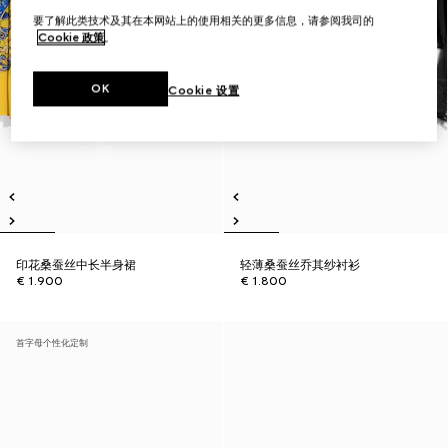
要了解此类技术及其在本网站上的使用相关的更多信息，请参阅我司的
Cookie 政策
。
OK
Cookie 设置
印花桑蚕丝中长半身裙
轻薄桑蚕丝乔其纱衬衫
€ 1.900
€ 1.800
首字母个性化定制