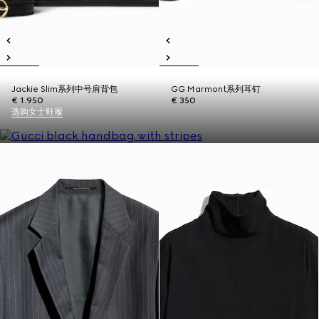
Jackie Slim系列中号肩背包
GG Marmont系列耳钉
€ 1.950
€ 350
选购女士鞋履