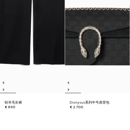
轻羊毛长裤
Dionysus系列中号肩背包
€ 890
€ 2.700