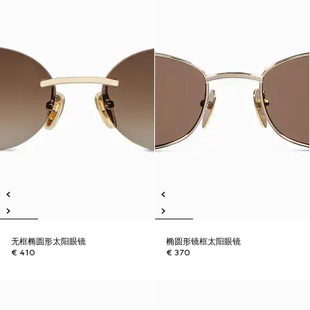
无框椭圆形太阳眼镜
椭圆形镜框太阳眼镜
€ 410
€ 370