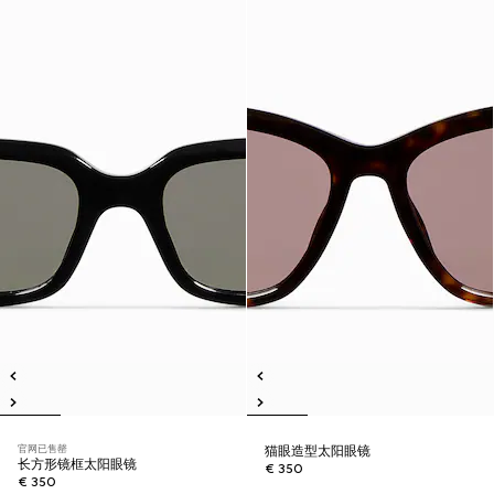
官网已售罄
猫眼造型太阳眼镜
长方形镜框太阳眼镜
€ 350
€ 350