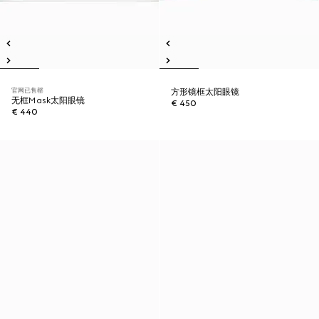
官网已售罄
方形镜框太阳眼镜
无框Mask太阳眼镜
€ 450
€ 440