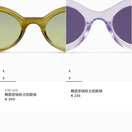
官网已售罄
椭圆形镜框太阳眼镜
椭圆形镜框太阳眼镜
€ 235
€ 390