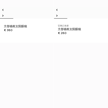
官网已售罄
方形镜框太阳眼镜
方形镜框太阳眼镜
€ 380
€ 280