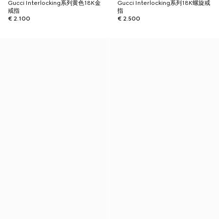
Gucci Interlocking系列黄色18K金
Gucci Interlocking系列18K螺旋戒
戒指
指
€ 2.100
€ 2.500