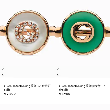
Gucci Interlocking系列18K金钻石
Gucci Interlocking系列玫瑰色18K
戒指
金戒指
€ 2.600
€ 1.980