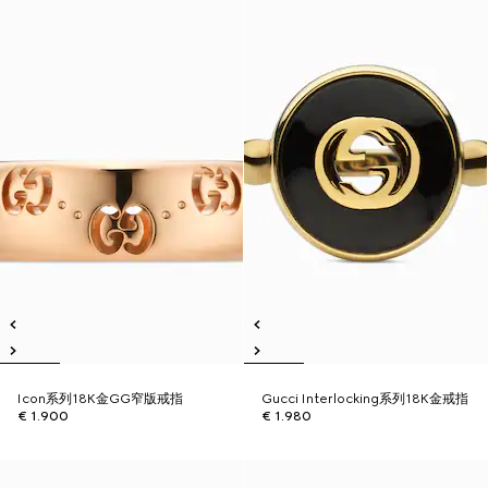
Icon系列18K金GG窄版戒指
Gucci Interlocking系列18K金戒指
€ 1.900
€ 1.980