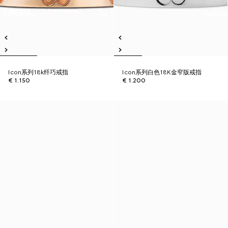
Icon系列18k纤巧戒指
Icon系列白色18K金窄版戒指
€ 1.150
€ 1.200