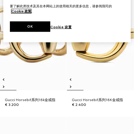
要了解此类技术及其在本网站上的使用相关的更多信息，请参阅我司的
Cookie 政策
。
OK
Cookie 设置
Gucci Horsebit系列18k金戒指
Gucci Horsebit系列18K金戒指
€ 3.200
€ 2.400