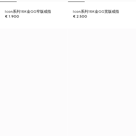
Icon系列18K金GG窄版戒指
Icon系列18K金GG宽版戒指
€ 1.900
€ 2.500