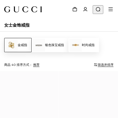
女士金饰戒指
金戒指
银色珠宝戒指
时尚戒指
商品 40
排序方式：
推荐
筛选并排序