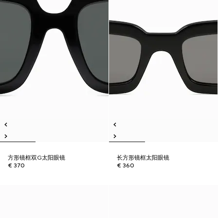
方形镜框双G太阳眼镜
长方形镜框太阳眼镜
€ 370
€ 360