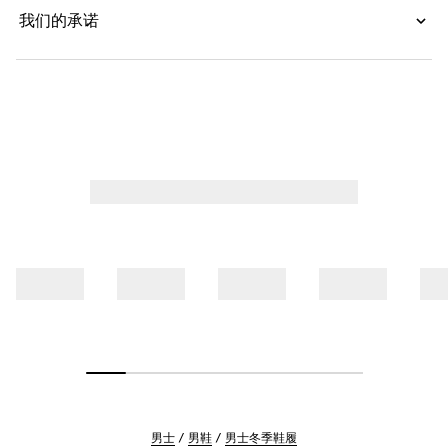
我们的承诺
男士
男鞋
男士冬季鞋履