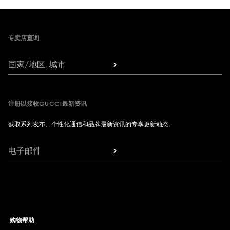
Footer
专卖店查询
国家/地区, 城市
注册以接收GUCCI最新资讯
获取系列发布、个性化通信和品牌最新资讯的专享更新动态。
电子邮件
购物帮助