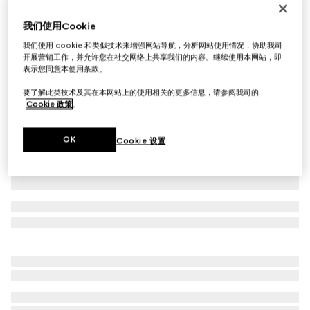
Gucci Ace系列饰织带男士运动鞋
我们使用Cookie
€ 595
我们使用 cookie 和类似技术来增强网站导航，分析网站使用情况，协助我司
相关款式
米色和蓝色GG Supreme帆布
开展营销工作，并允许您在社交网络上共享我们的内容。继续使用本网站，即
表示您同意本使用条款。
要了解此类技术及其在本网站上的使用相关的更多信息，请参阅我司的
Cookie 政策
。
OK
Cookie 设置