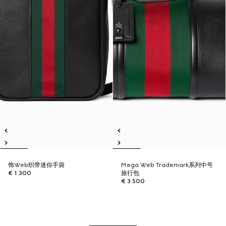
饰Web织带迷你手袋
Mega Web Trademark系列中号
€ 1.300
旅行包
€ 3.500