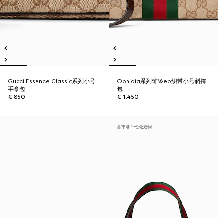
Gucci Essence Classic系列小号
Ophidia系列饰Web织带小号斜挎
手拿包
包
€ 850
€ 1.450
首字母个性化定制