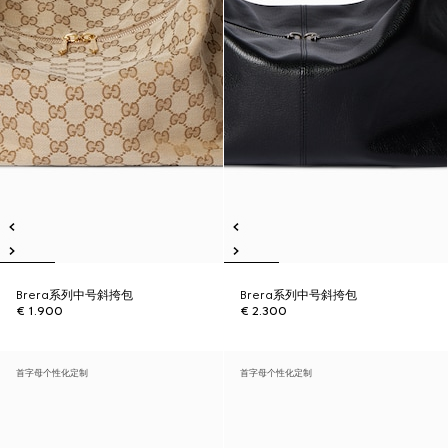
Brera系列中号斜挎包
Brera系列中号斜挎包
€ 1.900
€ 2.300
首字母个性化定制
首字母个性化定制