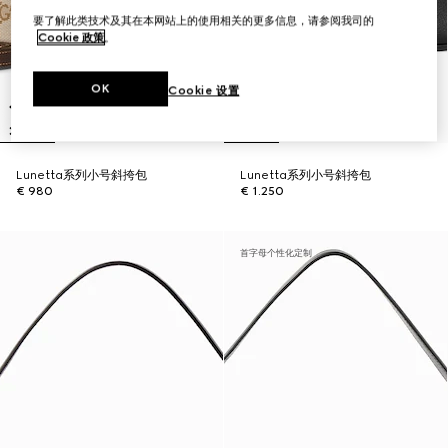
要了解此类技术及其在本网站上的使用相关的更多信息，请参阅我司的
Cookie 政策
。
OK
Cookie 设置
Lunetta系列小号斜挎包
Lunetta系列小号斜挎包
€ 980
€ 1.250
首字母个性化定制