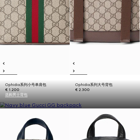
Ophidia系列小号单肩包
Ophidia系列大号背包
€ 1.200
€ 2.300
选购男士背包