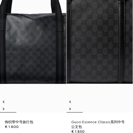
饰织带中号旅行包
Gucci Essence Classic系列中号
€ 1.800
公文包
€ 1.850