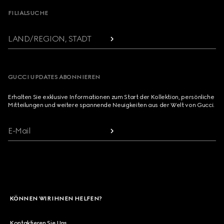
FILIALSUCHE
LAND/REGION, STADT
GUCCI UPDATES ABONNIEREN
Erhalten Sie exklusive Informationen zum Start der Kollektion, persönliche
Mitteilungen und weitere spannende Neuigkeiten aus der Welt von Gucci.
E-Mail
KÖNNEN WIR IHNEN HELFEN?
Kontaktieren Sie Uns