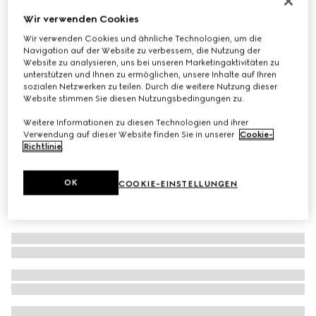
Krawatte aus GG Seide
Wir verwenden Cookies
€ 220
Wir verwenden Cookies und ähnliche Technologien, um die
Navigation auf der Website zu verbessern, die Nutzung der
Varianten
hellblau
Website zu analysieren, uns bei unseren Marketingaktivitäten zu
unterstützen und Ihnen zu ermöglichen, unsere Inhalte auf Ihren
sozialen Netzwerken zu teilen. Durch die weitere Nutzung dieser
Website stimmen Sie diesen Nutzungsbedingungen zu.
Weitere Informationen zu diesen Technologien und ihrer
Verwendung auf dieser Website finden Sie in unserer
Cookie-
Richtlinie
.
OK
COOKIE-EINSTELLUNGEN