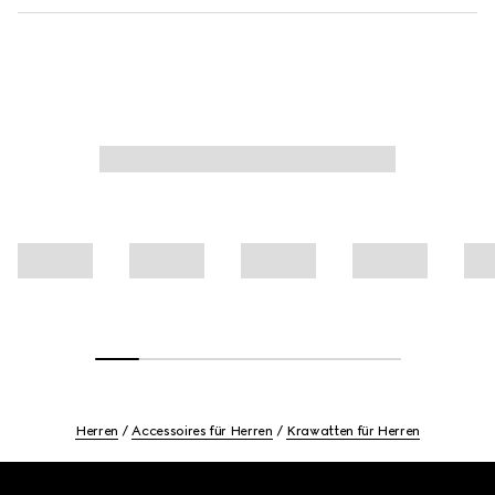
Herren
Accessoires für Herren
Krawatten für Herren
Footer