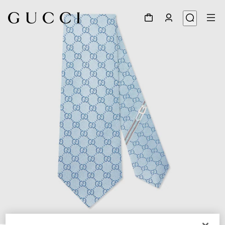
1
/
4