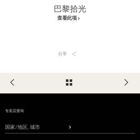
巴黎拾光
查看此项
分享
Footer
专卖店查询
国家/地区, 城市