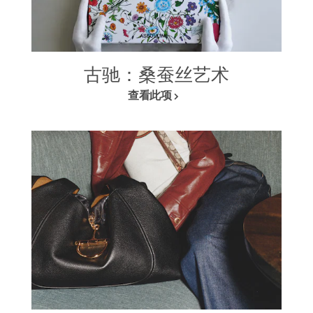
古驰：桑蚕丝艺术
查看此项