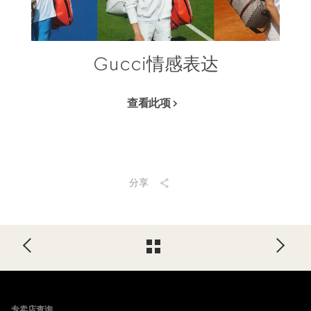
Gucci情感表达
查看此项
分享
Footer
专卖店查询