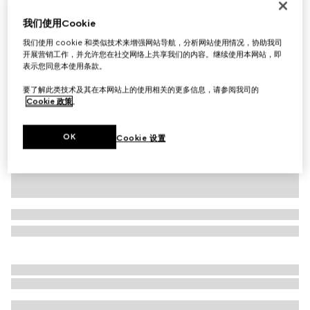
首字母个性化定制
我们使用Cookie
饰方形搭扣GG印花压纹腰带
我们使用 cookie 和类似技术来增强网站导航，分析网站使用情况，协助我司
£305
开展营销工作，并允许您在社交网络上共享我们的内容。继续使用本网站，即
相关款式
黑色
表示您同意本使用条款。
要了解此类技术及其在本网站上的使用相关的更多信息，请参阅我司的
Cookie 政策
。
OK
Cookie 设置