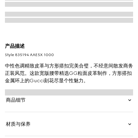
产品描述
Style ‎835194 AAE5X 1000
中性色调精致皮革与方形搭扣完美合璧，不经意间散发商务
正装风范。这款宽版腰带精选GG粒面皮革制作，方形搭扣
金属环上的Gucci刻花尽显个性魅力。
商品细节
材质与保养