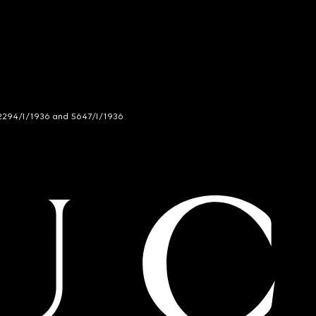
294/I/1936 and 5647/I/1936