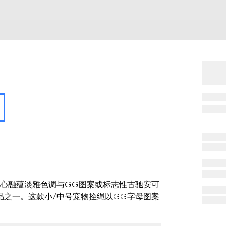
心融蕴淡雅色调与GG图案或标志性古驰安可
品之一。这款小/中号宠物拴绳以GG字母图案