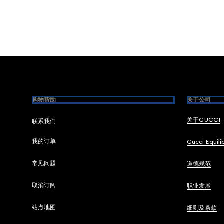
Footer
购物帮助
关于公司
关于GUCCI
联系我们
我的订单
Gucci Equili
常见问题
道德规范
取消订阅
职业发展
站点地图
细则及条款