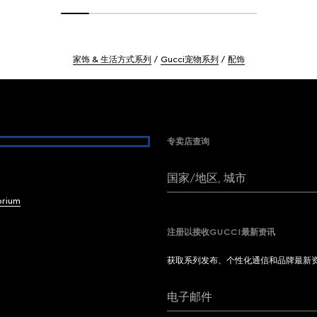
家饰 & 生活方式系列
Gucci宠物系列
配饰
专卖店查询
国家/地区, 城市
brium
注册以接收GUCCI最新资讯
获取系列发布、个性化通信和品牌最新
电子邮件