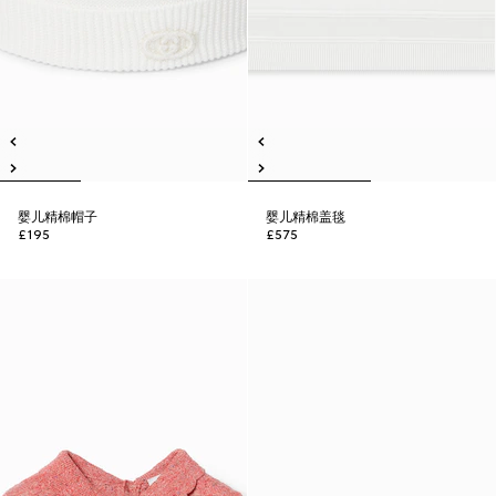
婴儿精棉帽子
婴儿精棉盖毯
£195
£575