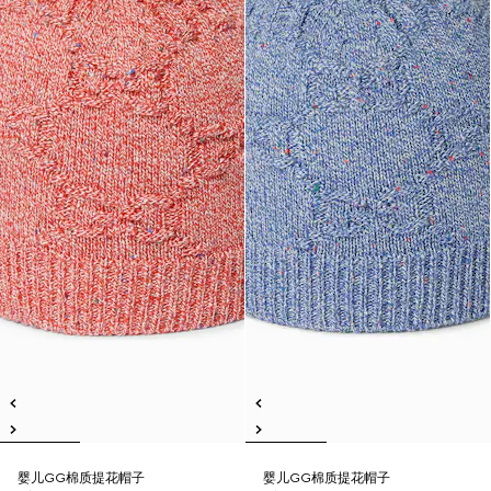
婴儿GG棉质提花帽子
婴儿GG棉质提花帽子