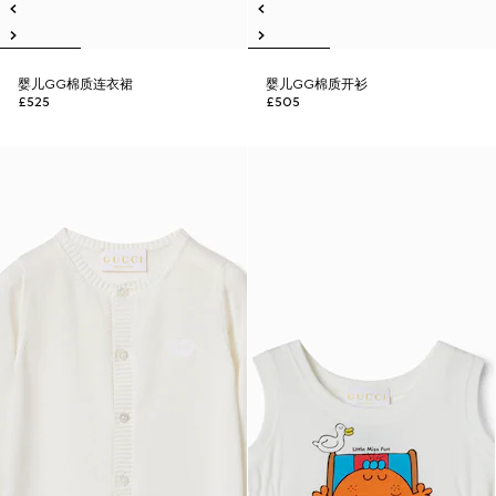
婴儿GG棉质连衣裙
婴儿GG棉质开衫
£525
£505