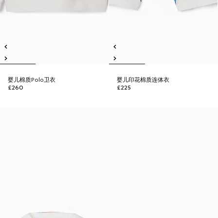
婴儿棉质Polo卫衣
婴儿印花棉质连体衣
£260
£225