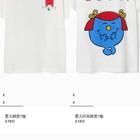
婴儿棉质T恤
婴儿印花棉质T恤
£180
£180