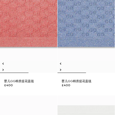
婴儿GG棉质提花盖毯
婴儿GG棉质提花盖毯
£400
£400