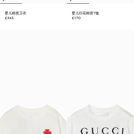
婴儿棉质卫衣
婴儿印花棉质T恤
£345
£170