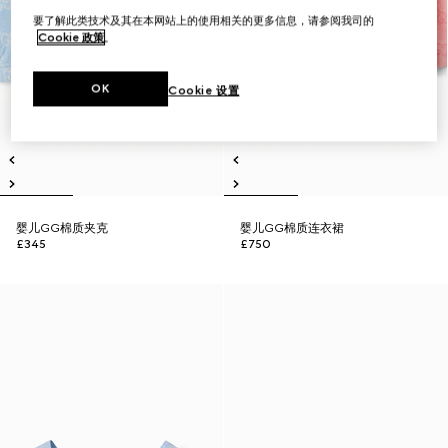
要了解此类技术及其在本网站上的使用相关的更多信息，请参阅我司的
Cookie 政策
。
OK
Cookie 设置
婴儿GG棉质夹克
婴儿GG棉质连衣裙
£345
£750