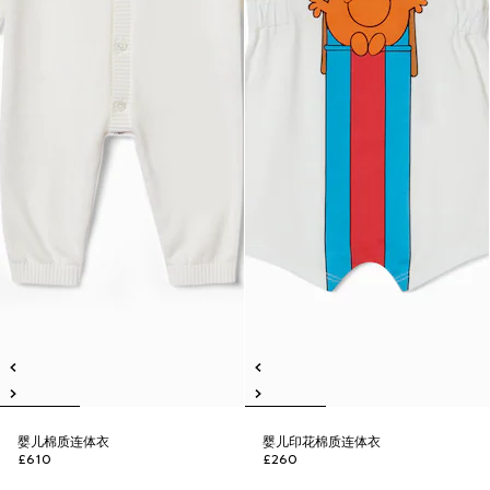
婴儿棉质连体衣
婴儿印花棉质连体衣
£610
£260