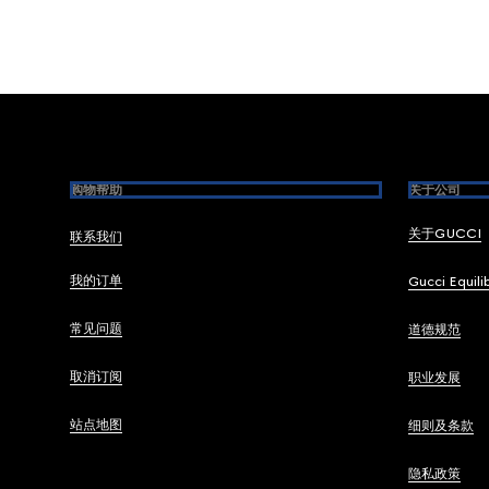
Footer
购物帮助
关于公司
关于GUCCI
联系我们
我的订单
Gucci Equili
常见问题
道德规范
取消订阅
职业发展
站点地图
细则及条款
隐私政策