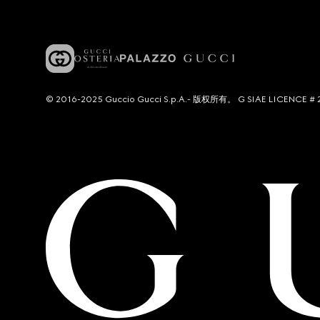
© 2016-2025 Guccio Gucci S.p.A.- 版权所有。 G SIAE LICENCE # 2