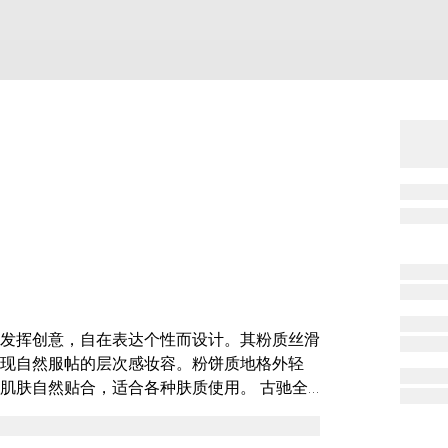
发挥创意，自在表达个性而设计。其粉质丝滑
现自然服帖的层次感妆容。粉饼质地格外轻
自然贴合，适合各种肤质使用。 古驰全
添动人光彩。