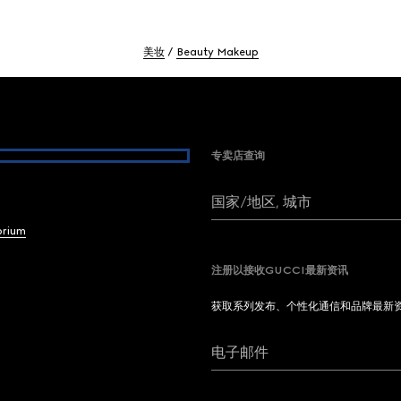
美妆
Beauty Makeup
专卖店查询
国家/地区, 城市
brium
注册以接收GUCCI最新资讯
获取系列发布、个性化通信和品牌最新
电子邮件