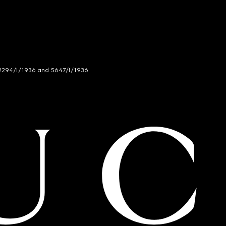
294/I/1936 and 5647/I/1936