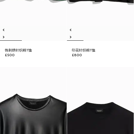
饰刺绣针织棉T恤
印花针织棉T恤
£500
£800