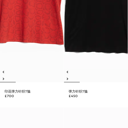
印花弹力针织T恤
弹力针织T恤
£700
£450