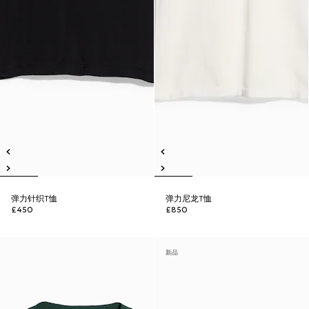
弹力针织T恤
弹力尼龙T恤
£450
£850
新品