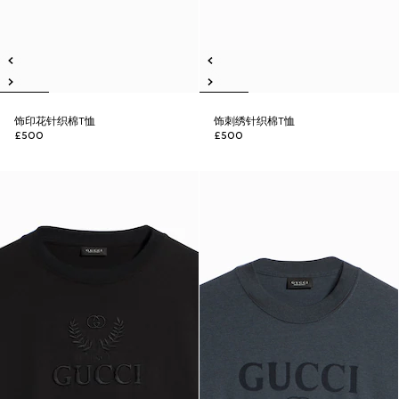
饰印花针织棉T恤
饰刺绣针织棉T恤
£500
£500