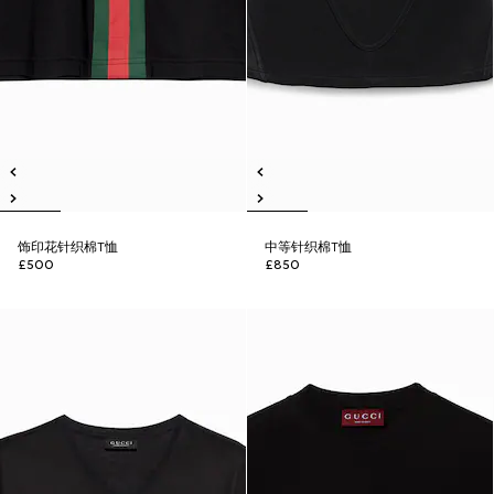
饰印花针织棉T恤
中等针织棉T恤
£500
£850