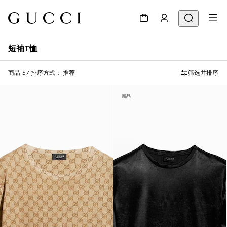
短袖T恤
商品 57
排序方式：
推荐
筛选并排序
新品