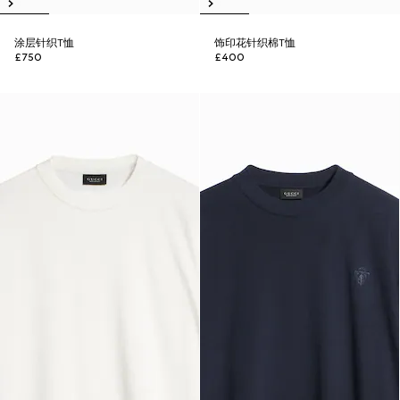
涂层针织T恤
饰印花针织棉T恤
£750
£400