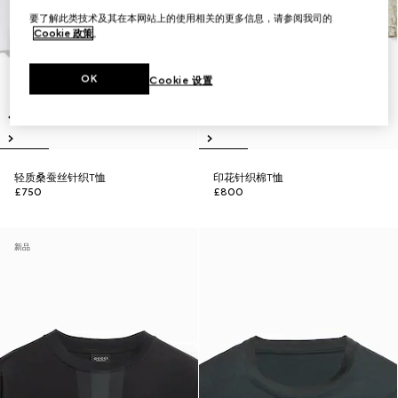
要了解此类技术及其在本网站上的使用相关的更多信息，请参阅我司的
Cookie 政策
。
OK
Cookie 设置
轻质桑蚕丝针织T恤
印花针织棉T恤
£750
£800
新品