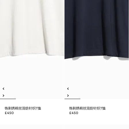
饰刺绣棉丝混纺针织T恤
饰刺绣棉丝混纺针织T恤
£450
£450