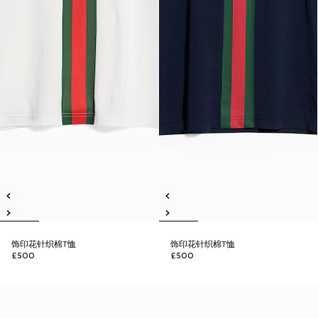
饰印花针织棉T恤
饰印花针织棉T恤
£500
£500