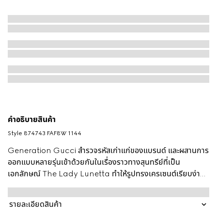
คำอธิบายสินค้า
Style ‎874743 FAF8W 1144
Generation Gucci สำรวจรหัสเก่าแก่ของแบรนด์ และผสานการ
ออกแบบหลายรุ่นเข้าด้วยกันในเรื่องราวทางสุนทรีย์ที่เป็น
เอกลักษณ์ The Lady Lunetta ทำให้รูปทรงเครเซนต์เรียบง่าย
ลง ซึ่งรูปทรงกะทัดรัดเหมาะสำหรับเก็บของจำเป็น รังสรรค์ด้วยผ้า
เดนิม GG และมาพร้อมโลโก้แผ่นโลหะและสายเสริม
รายละเอียดสินค้า