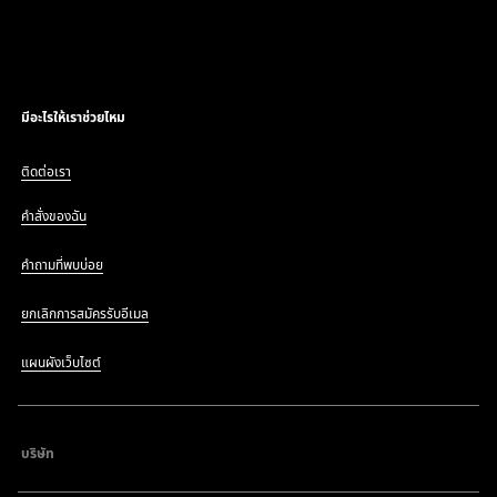
มีอะไรให้เราช่วยไหม
ติดต่อเรา
คำสั่งของฉัน
คำถามที่พบบ่อย
ยกเลิกการสมัครรับอีเมล
แผนผังเว็บไซต์
บริษัท