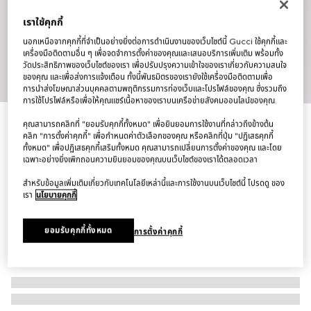
เราใช้คุกกี้
นอกเหนือจากคุกกี้ที่จำเป็นอย่างยิ่งต่อการดำเนินงานของเว็บไซต์นี้ Gucci ใช้คุกกี้และ
เครื่องมือติดตามอื่น ๆ เพื่อจดจำการตั้งค่าของคุณและเสนอบริการเพิ่มเติม พร้อมทั้ง
วัดประสิทธิภาพของเว็บไซต์ของเรา เพื่อปรับปรุงความเข้าใจของเราเกี่ยวกับความสนใจ
1
/
11
ของคุณ และเพื่อส่งการแจ้งเตือน ทั้งนี้พันธมิตรของเรายังใช้เครื่องมือติดตามเพื่อ
การนำส่งโฆษณาส่วนบุคคลตามพฤติกรรมการท่องเว็บและโปรไฟล์ของคุณ ซึ่งรวมถึง
การใช้โปรไฟล์หรือเพื่อให้คุณแชร์เนื้อหาของเราบนเครือข่ายสังคมออนไลน์ของคุณ.
กระเป๋า Lady Lunetta small shoulder bag
คุณสามารถคลิกที่ "ยอมรับคุกกี้ทั้งหมด" เพื่อยินยอมการใช้งานที่กล่าวถึงข้างต้น
คลิก "การตั้งค่าคุกกี้" เพื่อกำหนดค่าตัวเลือกของคุณ หรือคลิกที่ปุ่ม "ปฏิเสธคุกกี้
฿44,000
ทั้งหมด" เพื่อปฏิเสธคุกกี้เสริมทั้งหมด คุณสามารถเปลี่ยนการตั้งค่าของคุณ และโดย
ตัวแปร
ผ้าเดนิม GG สีดำ
เฉพาะอย่างยิ่งเพิกถอนความยินยอมของคุณบนเว็บไซต์ของเราได้ตลอดเวลา
สำหรับข้อมูลเพิ่มเติมเกี่ยวกับเทคโนโลยีเหล่านี้และการใช้งานบนเว็บไซต์นี้ โปรดดู ของ
เรา
นโยบายคุกกี้
ยอมรับคุกกี้ทั้งหมด
การตั้งค่าคุกกี้