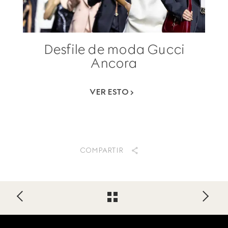
Desfile de moda Gucci
Ancora
VER ESTO
COMPARTIR
Footer