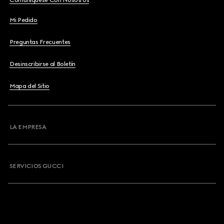
Comuníquese Con Nosotros
Mi Pedido
Preguntas Frecuentes
Desinscribirse al Boletín
Mapa del Sitio
LA EMPRESA
SERVICIOS GUCCI