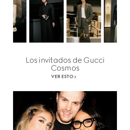
Los invitados de Gucci
Cosmos
VER ESTO