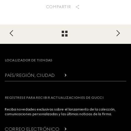
COMPARTIR
Footer
LOCALIZADOR DE TIENDAS
PAÍS/REGIÓN, CIUDAD
REGÍSTRESE PARA RECIBIR ACTUALIZACIONES DE GUCCI
Reciba novedades exclusivas sobre el lanzamiento de la colección,
comunicaciones personalizadas y las últimas noticias de la Firma.
CORREO ELECTRÓNICO