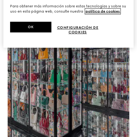
Para obtener más información sobre estas tecnologías y sobre su
uso en esta página web, consulte nuestra
política de cookies
.
OK
CONFIGURACIÓN DE
COOKIES