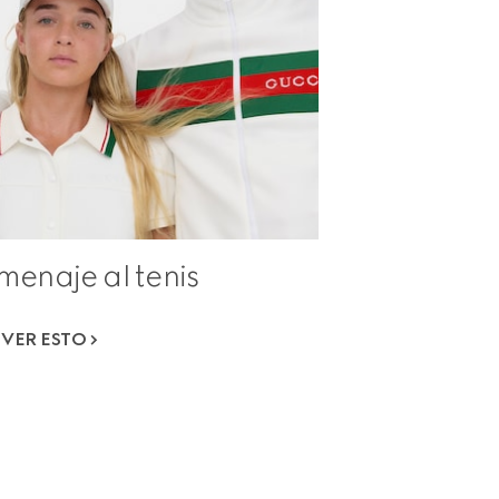
menaje al tenis
VER ESTO