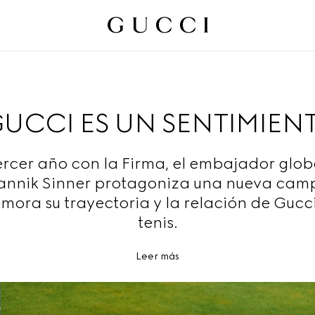
UCCI ES UN SENTIMIEN
ercer año con la Firma, el embajador glob
annik Sinner protagoniza una nueva cam
ora su trayectoria y la relación de Gucci
tenis.
Leer más