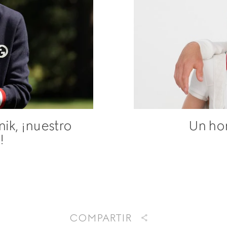
nik, ¡nuestro
Un ho
!
COMPARTIR