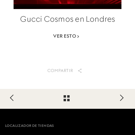
Gucci Cosmos en Londres
VER ESTO
COMPARTIR
Footer
LOCALIZADOR DE TIENDAS