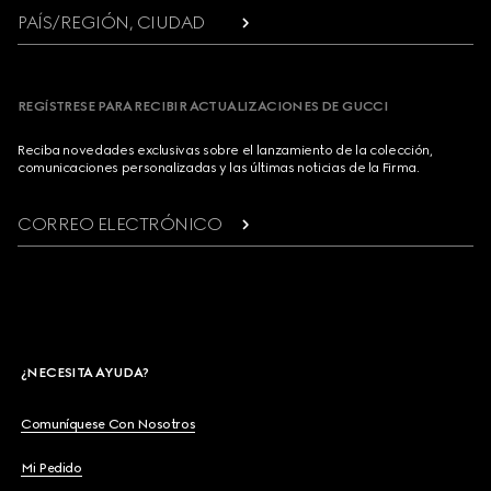
PAÍS/REGIÓN, CIUDAD
REGÍSTRESE PARA RECIBIR ACTUALIZACIONES DE GUCCI
Reciba novedades exclusivas sobre el lanzamiento de la colección,
comunicaciones personalizadas y las últimas noticias de la Firma.
CORREO ELECTRÓNICO
¿NECESITA AYUDA?
Comuníquese Con Nosotros
Mi Pedido