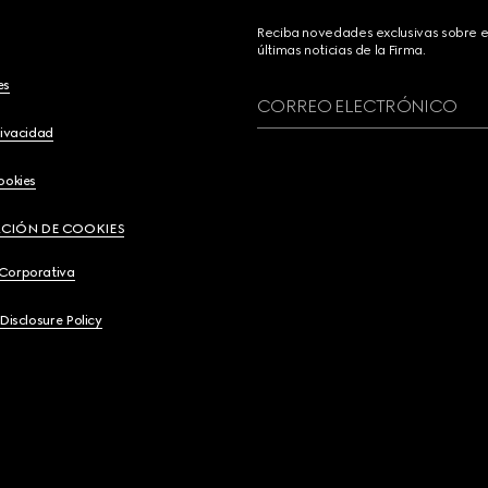
Reciba novedades exclusivas sobre el
últimas noticias de la Firma.
es
CORREO ELECTRÓNICO
rivacidad
ookies
CIÓN DE COOKIES
 Corporativa
 Disclosure Policy