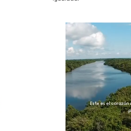
Este es el corazón
p