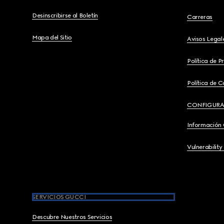
Desinscribirse al Boletín
Carreras
Mapa del Sitio
Avisos Legal
Política de P
Política de C
CONFIGURA
Información
Vulnerability
SERVICIOS GUCCI
Descubre Nuestros Servicios