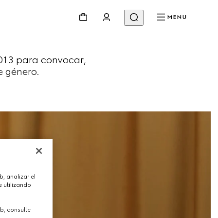
MENU
13 para convocar,
e género.
, analizar el
 utilizando
b, consulte