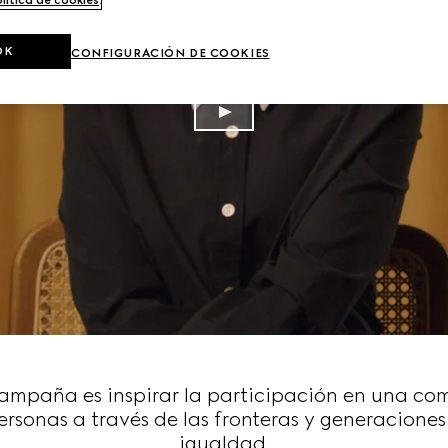
OK
CONFIGURACIÓN DE COOKIES
 campaña es inspirar la participación en una co
ersonas a través de las fronteras y generaciones 
igualdad.