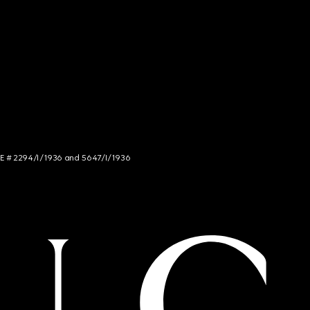
NCE # 2294/I/1936 and 5647/I/1936