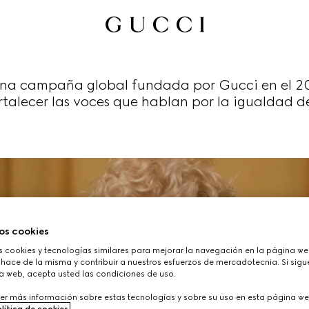
na campaña global fundada por Gucci en el 20
ortalecer las voces que hablan por la igualdad d
os cookies
cookies y tecnologías similares para mejorar la navegación en la página web
hace de la misma y contribuir a nuestros esfuerzos de mercadotecnia. Si sigue
a web, acepta usted las condiciones de uso.
er más información sobre estas tecnologías y sobre su uso en esta página we
lítica de cookies
.