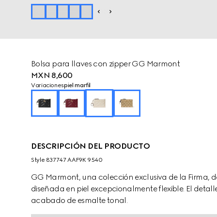
Bolsa para llaves con zipper GG Marmont
MXN 8,600
Variaciones
piel marfil
DESCRIPCIÓN DEL PRODUCTO
Style ‎837747 AAF9K 9540
GG Marmont, una colección exclusiva de la Firma, de
diseñada en piel excepcionalmente flexible. El detal
acabado de esmalte tonal.