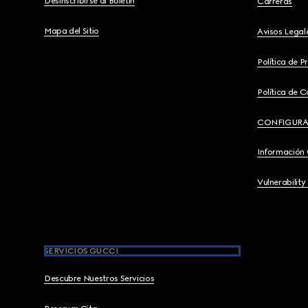
Desinscribirse al Boletín
Carreras
Mapa del Sitio
Avisos Legal
Política de P
Política de C
CONFIGURA
Información
Vulnerability
SERVICIOS GUCCI
Descubre Nuestros Servicios