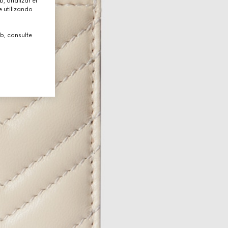
, analizar el
 utilizando
b, consulte