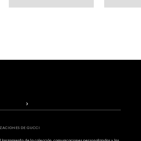
IZACIONES DE GUCCI
 lanzamiento de la colección, comunicaciones personalizadas y las