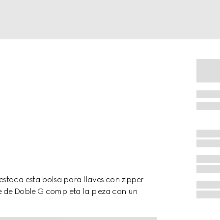
staca esta bolsa para llaves con zipper
le de Doble G completa la pieza con un