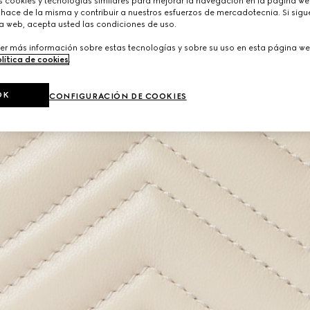
cookies y tecnologías similares para mejorar la navegación en la página web
hace de la misma y contribuir a nuestros esfuerzos de mercadotecnia. Si sigue
a web, acepta usted las condiciones de uso.
er más información sobre estas tecnologías y sobre su uso en esta página we
lítica de cookies
.
OK
CONFIGURACIÓN DE COOKIES