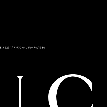
NCE # 2294/I/1936 and 5647/I/1936