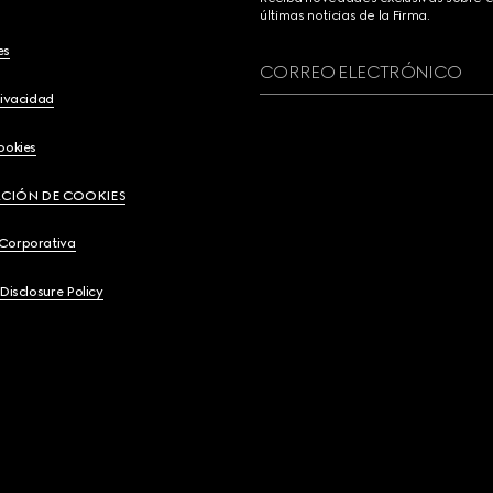
últimas noticias de la Firma.
es
CORREO ELECTRÓNICO
rivacidad
ookies
CIÓN DE COOKIES
 Corporativa
 Disclosure Policy