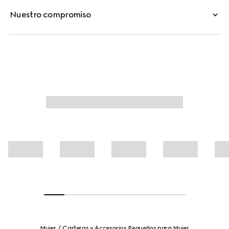
Nuestro compromiso
Mujer
Carteras y Accesorios Pequeños para Mujer