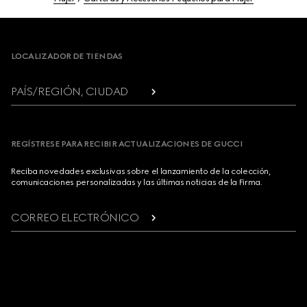
Footer
LOCALIZADOR DE TIENDAS
PAÍS/REGIÓN, CIUDAD
REGÍSTRESE PARA RECIBIR ACTUALIZACIONES DE GUCCI
Reciba novedades exclusivas sobre el lanzamiento de la colección,
comunicaciones personalizadas y las últimas noticias de la Firma.
CORREO ELECTRÓNICO