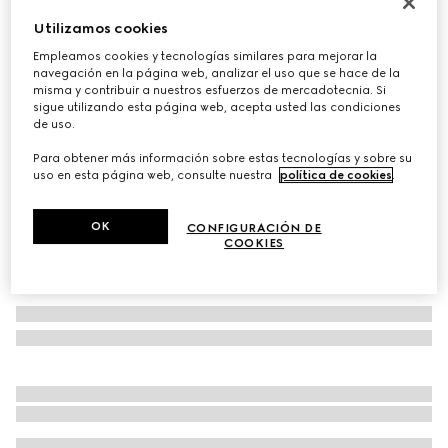
Cartera Pequeña GG Marmont
Utilizamos cookies
MXN 12,100
Empleamos cookies y tecnologías similares para mejorar la
Variaciones
piel taupe oscura
navegación en la página web, analizar el uso que se hace de la
misma y contribuir a nuestros esfuerzos de mercadotecnia. Si
sigue utilizando esta página web, acepta usted las condiciones
de uso.
Para obtener más información sobre estas tecnologías y sobre su
uso en esta página web, consulte nuestra
política de cookies
.
OK
CONFIGURACIÓN DE
COOKIES