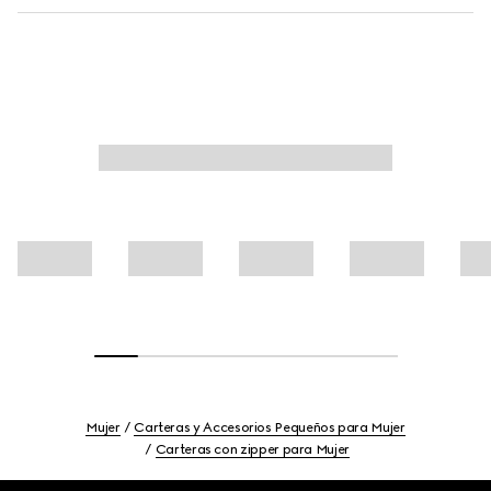
Mujer
Carteras y Accesorios Pequeños para Mujer
Carteras con zipper para Mujer
Footer