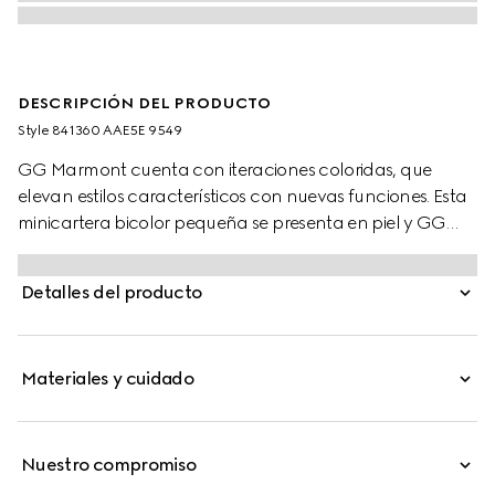
DESCRIPCIÓN DEL PRODUCTO
Style ‎841360 AAE5E 9549
GG Marmont cuenta con iteraciones coloridas, que
elevan estilos característicos con nuevas funciones. Esta
minicartera bicolor pequeña se presenta en piel y GG
Supreme, enriquecida con el detalle de Doble G.
Detalles del producto
Materiales y cuidado
Nuestro compromiso