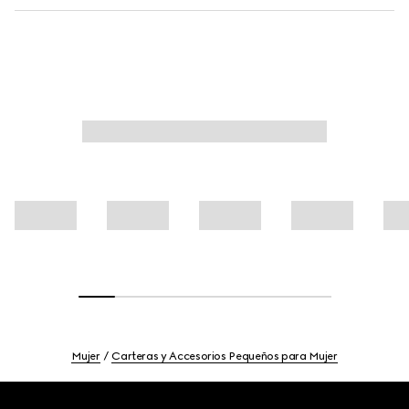
Mujer
Carteras y Accesorios Pequeños para Mujer
Footer